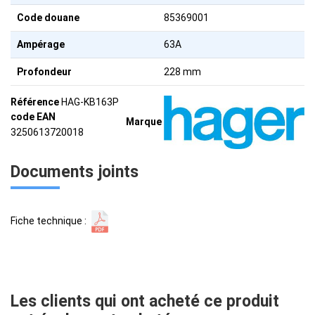
Code douane
85369001
Ampérage
63A
Profondeur
228 mm
Référence
HAG-KB163P
code EAN
Marque
3250613720018
Documents joints
Fiche technique :
Les clients qui ont acheté ce produit