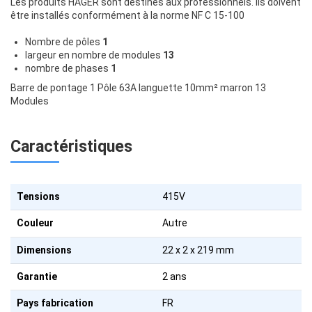
Les produits HAGER sont destinés aux professionnels. Ils doivent
être installés conformément à la norme NF C 15-100
Nombre de pôles
1
largeur en nombre de modules
13
nombre de phases
1
Barre de pontage 1 Pôle 63A languette 10mm² marron 13
Modules
Caractéristiques
Tensions
415V
Couleur
Autre
Dimensions
22 x 2 x 219 mm
Garantie
2 ans
Pays fabrication
FR