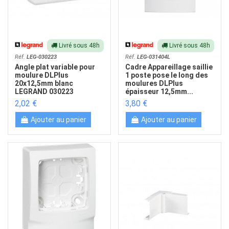
Livré sous 48h
Livré sous 48h
Réf.
LEG-030223
Réf.
LEG-031404L
Angle plat variable pour
Cadre Appareillage saillie
moulure DLPlus
1 poste pose le long des
20x12,5mm blanc
moulures DLPlus
LEGRAND 030223
épaisseur 12,5mm...
2,02 €
3,80 €
Ajouter au panier
Ajouter au panier