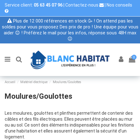
Service client:
05 63 45 07 96
|
Contactez-nous
|
Nos conseils
Plus de 12 000 références en stock 🥳 ! On attend pas les
soldes pour vous proposez Des prix de pro ! Une équipe pour vous
aider 😊 ! Préférez le mail pour les infos, réponse sous 48H max
😉
0
Accueil
Matériel électrique
Moulures/Goulottes
Moulures/Goulottes
Les moulures, goulottes et plinthes permettent de contenir des
câbles et des fils électriques. Elles peuvent être placées au mur
ou au sol. Ce sont des éléments indispensables pour les finitions
d’une habitation et elles assurent également la sécurité d’un
logement.