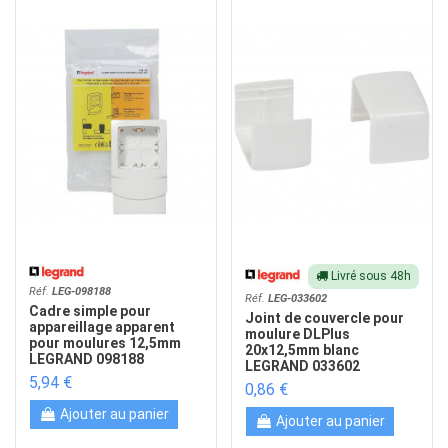
Livré sous 48h
Réf.
LEG-098188
Réf.
LEG-033602
Cadre simple pour
Joint de couvercle pour
appareillage apparent
moulure DLPlus
pour moulures 12,5mm
20x12,5mm blanc
LEGRAND 098188
LEGRAND 033602
5,94 €
0,86 €
Ajouter au panier
Ajouter au panier