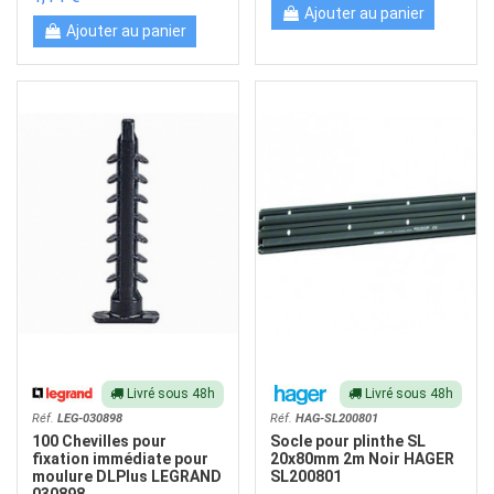
Ajouter au panier
Ajouter au panier
Livré sous 48h
Livré sous 48h
Réf.
LEG-030898
Réf.
HAG-SL200801
100 Chevilles pour
Socle pour plinthe SL
fixation immédiate pour
20x80mm 2m Noir HAGER
moulure DLPlus LEGRAND
SL200801
030898