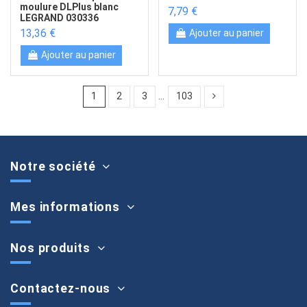
moulure DLPlus blanc
7,79 €
LEGRAND 030336
13,36 €
Ajouter au panier
Ajouter au panier
1
2
3
…
103
Notre société
Mes informations
Nos produits
Contactez-nous