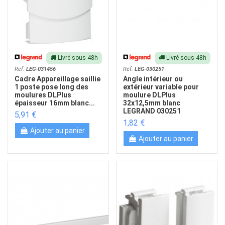
Livré sous 48h
Livré sous 48h
Réf.
LEG-031456
Réf.
LEG-030251
Cadre Appareillage saillie
Angle intérieur ou
1 poste pose long des
extérieur variable pour
moulures DLPlus
moulure DLPlus
épaisseur 16mm blanc...
32x12,5mm blanc
LEGRAND 030251
5,91 €
1,82 €
Ajouter au panier
Ajouter au panier