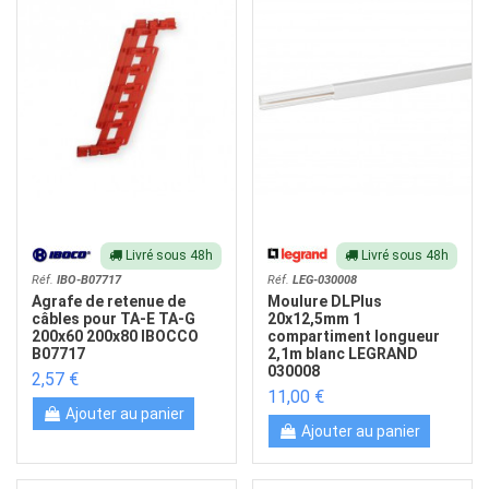
Livré sous 48h
Livré sous 48h
Réf.
IBO-B07717
Réf.
LEG-030008
Agrafe de retenue de
Moulure DLPlus
câbles pour TA-E TA-G
20x12,5mm 1
200x60 200x80 IBOCCO
compartiment longueur
B07717
2,1m blanc LEGRAND
030008
2,57 €
11,00 €
Ajouter au panier
Ajouter au panier