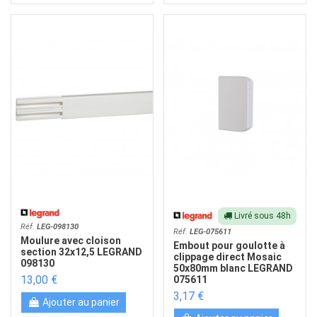
Livré sous 48h
Réf.
LEG-098130
Réf.
LEG-075611
Moulure avec cloison
Embout pour goulotte à
section 32x12,5 LEGRAND
clippage direct Mosaic
098130
50x80mm blanc LEGRAND
13,00 €
075611
3,17 €
Ajouter au panier