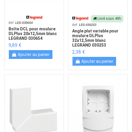
Livré sous 48h
Réf.
LEG-030654
Réf.
LEG-030253
Boîte DCL pour moulure
Angle plat variable pour
DLPlus 20x12,5mm blanc
moulure DLPlus
LEGRAND 030654
32x12,5mm blanc
9,89 €
LEGRAND 030253
2,38 €
Ajouter au panier
Ajouter au panier