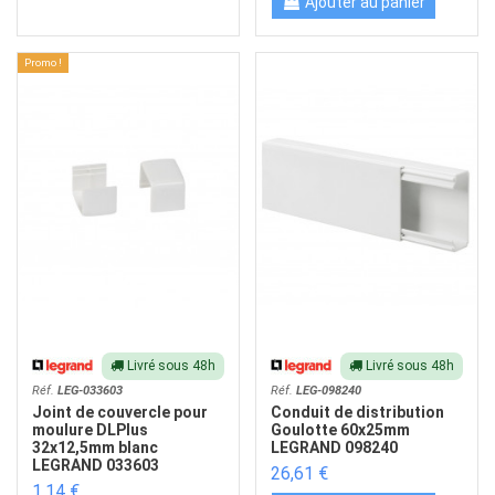
Ajouter au panier
Promo !
Livré sous 48h
Livré sous 48h
Réf.
LEG-033603
Réf.
LEG-098240
Joint de couvercle pour
Conduit de distribution
moulure DLPlus
Goulotte 60x25mm
32x12,5mm blanc
LEGRAND 098240
LEGRAND 033603
26,61 €
1,14 €