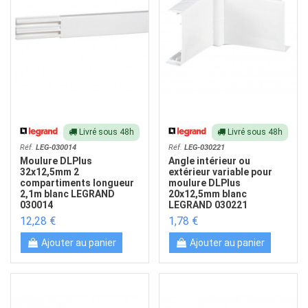
Livré sous 48h
Livré sous 48h
Réf.
LEG-030014
Réf.
LEG-030221
Moulure DLPlus
Angle intérieur ou
32x12,5mm 2
extérieur variable pour
compartiments longueur
moulure DLPlus
2,1m blanc LEGRAND
20x12,5mm blanc
030014
LEGRAND 030221
12,28 €
1,78 €
Ajouter au panier
Ajouter au panier