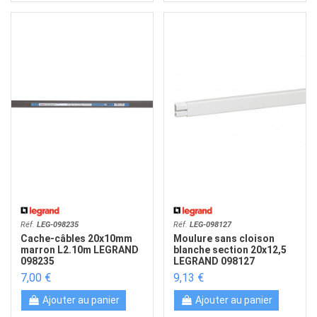
Réf.
LEG-098235
Réf.
LEG-098127
Cache-câbles 20x10mm
Moulure sans cloison
marron L2.10m LEGRAND
blanche section 20x12,5
098235
LEGRAND 098127
7,00 €
9,13 €
Ajouter au panier
Ajouter au panier