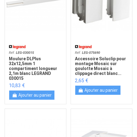
Réf.
LEG-030015
Réf.
LEG-075690
Moulure DLPlus
Accessoire Soluclip pour
32x12,5mm 1
montage Mosaic sur
compartiment longueur
goulotte Mosaic à
2,1m blanc LEGRAND
clippage direct blanc...
030015
2,65 €
10,83 €
Ajouter au panier
Ajouter au panier