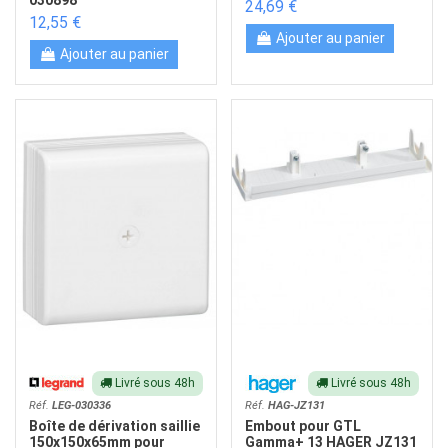
24,69 €
12,55 €
Ajouter au panier
Ajouter au panier
Livré sous 48h
Livré sous 48h
Réf.
LEG-030336
Réf.
HAG-JZ131
Boîte de dérivation saillie
Embout pour GTL
150x150x65mm pour
Gamma+ 13 HAGER JZ131