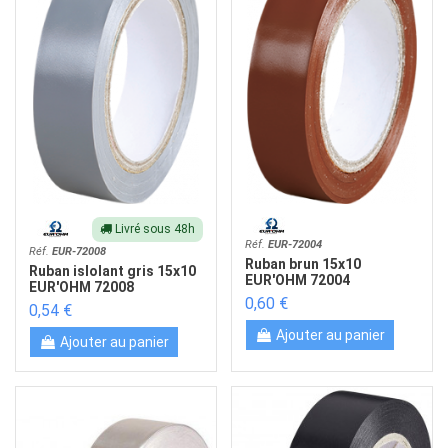
Livré sous 48h
Réf.
EUR-72004
Réf.
EUR-72008
Ruban brun 15x10
Ruban islolant gris 15x10
EUR'OHM 72004
EUR'OHM 72008
0,60 €
0,54 €
Ajouter au panier
Ajouter au panier