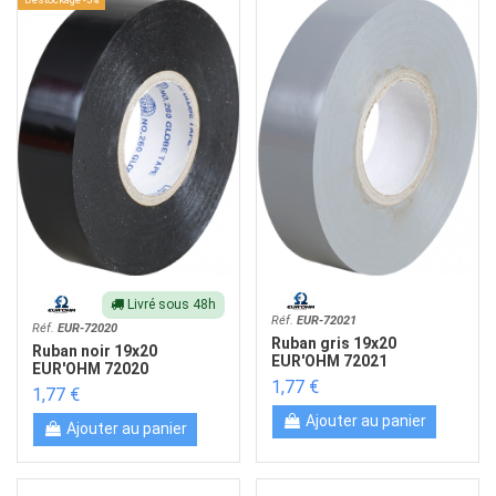
Livré sous 48h
Réf.
EUR-72021
Réf.
EUR-72020
Ruban gris 19x20
Ruban noir 19x20
EUR'OHM 72021
EUR'OHM 72020
1,77 €
1,77 €
Ajouter au panier
Ajouter au panier