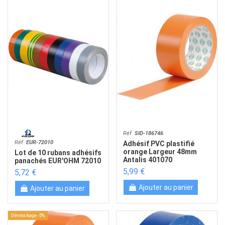
Réf.
SID-186746
Réf.
EUR-72010
Adhésif PVC plastifié
orange Largeur 48mm
Lot de 10 rubans adhésifs
Antalis 401070
panachés EUR'OHM 72010
5,99 €
5,72 €
Ajouter au panier
Ajouter au panier
Déstockage -5%