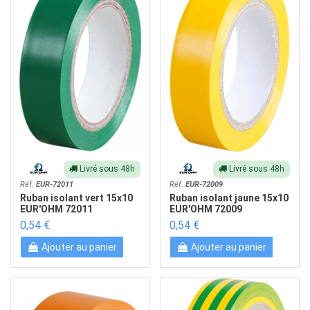
Livré sous 48h
Livré sous 48h
Réf.
EUR-72011
Réf.
EUR-72009
Ruban isolant vert 15x10
Ruban isolant jaune 15x10
EUR'OHM 72011
EUR'OHM 72009
0,54 €
0,54 €
Ajouter au panier
Ajouter au panier