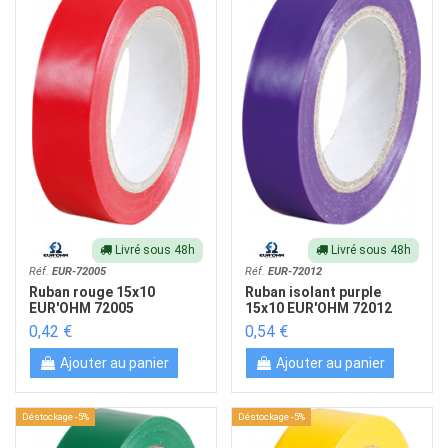
Livré sous 48h
Livré sous 48h
Réf.
EUR-72005
Réf.
EUR-72012
Ruban rouge 15x10
Ruban isolant purple
EUR'OHM 72005
15x10 EUR'OHM 72012
0,42 €
0,54 €
Ajouter au panier
Ajouter au panier
Déstockage -5%
Déstockage -5%