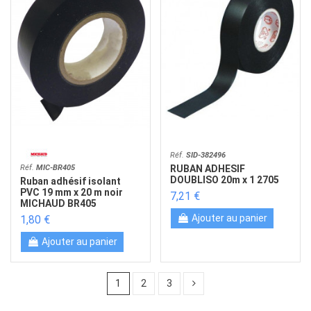
Réf.
SID-382496
Réf.
MIC-BR405
RUBAN ADHESIF
DOUBLISO 20m x 1 2705
Ruban adhésif isolant
PVC 19 mm x 20 m noir
7,21 €
MICHAUD BR405
Ajouter au panier
1,80 €
Ajouter au panier
1
2
3