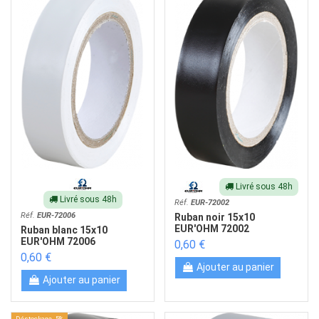
Livré sous 48h
Livré sous 48h
Réf.
EUR-72002
Réf.
EUR-72006
Ruban noir 15x10
EUR'OHM 72002
Ruban blanc 15x10
EUR'OHM 72006
0,60 €
0,60 €
Ajouter au panier
Ajouter au panier
Déstockage -5%