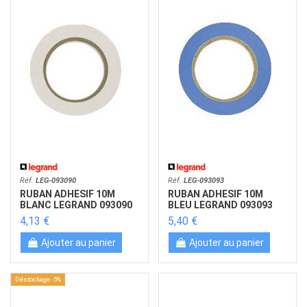
Réf.
LEG-093090
Réf.
LEG-093093
RUBAN ADHESIF 10M
RUBAN ADHESIF 10M
BLANC LEGRAND 093090
BLEU LEGRAND 093093
4,13 €
5,40 €
Ajouter au panier
Ajouter au panier
Déstockage -5%