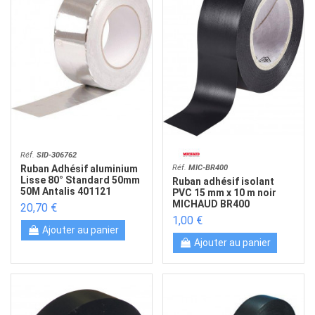
Réf.
SID-306762
Réf.
MIC-BR400
Ruban Adhésif aluminium
Lisse 80° Standard 50mm
Ruban adhésif isolant
50M Antalis 401121
PVC 15 mm x 10 m noir
MICHAUD BR400
20,70 €
1,00 €
Ajouter au panier
Ajouter au panier