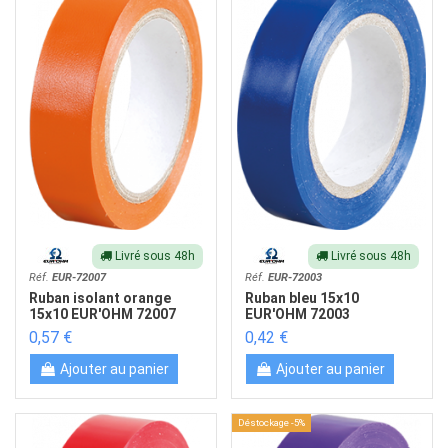
Livré sous 48h
Livré sous 48h
Réf.
EUR-72007
Réf.
EUR-72003
Ruban isolant orange
Ruban bleu 15x10
15x10 EUR'OHM 72007
EUR'OHM 72003
0,57 €
0,42 €
Ajouter au panier
Ajouter au panier
Déstockage -5%