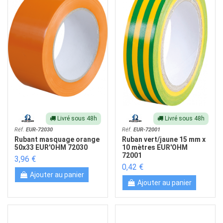
Livré sous 48h
Livré sous 48h
Réf.
EUR-72030
Réf.
EUR-72001
Rubant masquage orange
Ruban vert/jaune 15 mm x
50x33 EUR'OHM 72030
10 mètres EUR'OHM
72001
3,96 €
0,42 €
Ajouter au panier
Ajouter au panier