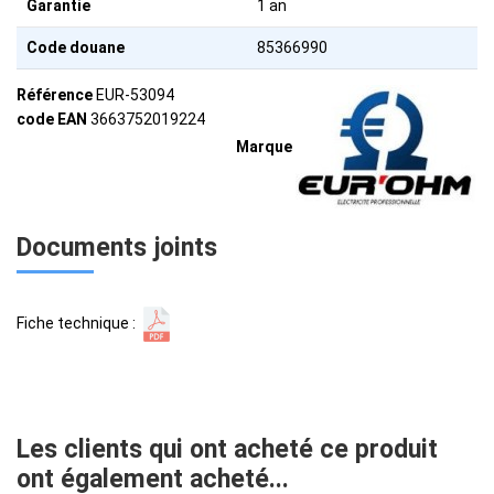
Garantie
1 an
Code douane
85366990
Référence
EUR-53094
code EAN
3663752019224
Marque
Documents joints
Fiche technique :
Les clients qui ont acheté ce produit
ont également acheté...