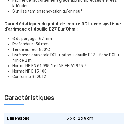
Facilité de raccordement grâce aux nombreuses entrées
latérales
S'utilise tant en rénovation qu'en neuf
Caractéristiques du point de centre DCL avec système
d'arrimage et douille E27 Eur'Ohm :
Ø de perçage : 67 mm
Profondeur : 50 mm
Tenue au feu : 850°C
Livré avec couvercle DCL + piton + douille E27 + fiche DCL +
filin de 2 m
Norme NF-EN 61 995-1 et NF-EN 61 995-2
Norme NF C 15 100
Conforme RT2012
Caractéristiques
Dimensions
6,5 x 12 x 8 cm