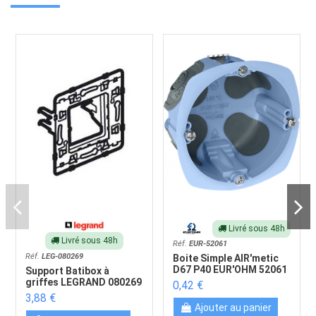
Livré sous 48h
Livré sous 48h
Réf.
EUR-52061
Réf.
LEG-080269
Boite Simple AIR'metic
D67 P40 EUR'OHM 52061
Support Batibox à
griffes LEGRAND 080269
0,42 €
3,88 €
Ajouter au panier