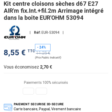
Kit centre cloisons sèches d67 E27
AIR'm fix.Int.+fil.2m Arrimage intégré
dans la boite EUR'OHM 53094
|
Réf:
EUR-53094
|
- 24%
8,55 €
TTC
11.25 €
(Prix Public Indicatif)
Vous économisez
2,70 €
Paiements 100% sécurisés
PAIEMENT SECURISE 3D-SECURE
Carte bancaire, Paypal, Virement bancaire