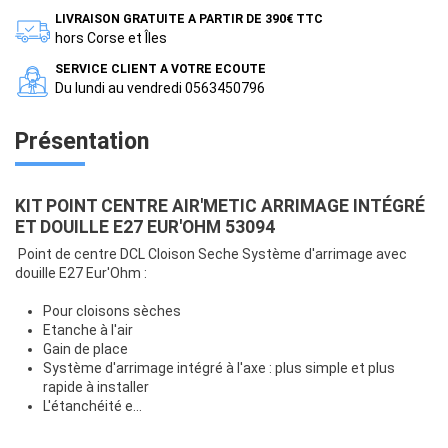
LIVRAISON GRATUITE A PARTIR DE 390€ TTC
hors Corse et Îles
SERVICE CLIENT A VOTRE ECOUTE
Du lundi au vendredi 0563450796
Présentation
KIT POINT CENTRE AIR'METIC ARRIMAGE INTÉGRÉ
ET DOUILLE E27 EUR'OHM 53094
Point de centre DCL Cloison Seche Système d'arrimage avec
douille E27 Eur'Ohm :
Pour cloisons sèches
Etanche à l'air
Gain de place
Système d'arrimage intégré à l'axe : plus simple et plus
rapide à installer
L'étanchéité e...