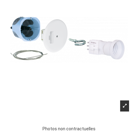
Photos non contractuelles