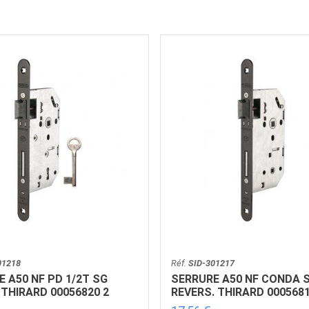
01218
Réf.
SID-301217
 A50 NF PD 1/2T SG
SERRURE A50 NF CONDA 
THIRARD 00056820 2
REVERS. THIRARD 0005681