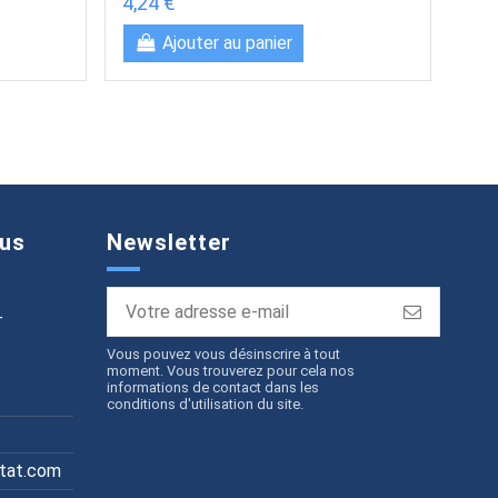
4,24 €
5,9
Ajouter au panier
us
Newsletter
T
Vous pouvez vous désinscrire à tout
moment. Vous trouverez pour cela nos
informations de contact dans les
conditions d'utilisation du site.
itat.com