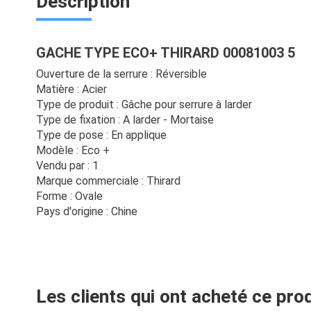
Description
GACHE TYPE ECO+ THIRARD 00081003 5
Ouverture de la serrure : Réversible
Matière : Acier
Type de produit : Gâche pour serrure à larder
Type de fixation : A larder - Mortaise
Type de pose : En applique
Modèle : Eco +
Vendu par : 1
Marque commerciale : Thirard
Forme : Ovale
Pays d'origine : Chine
Les clients qui ont acheté ce pro