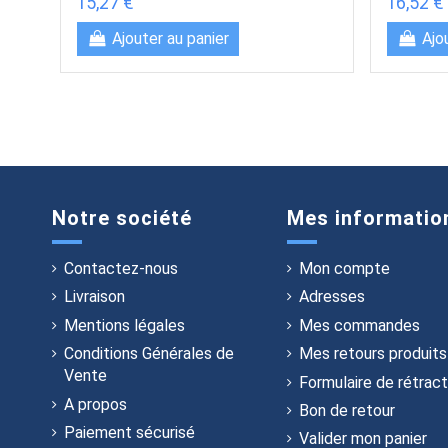
15,27 €
16,52 €
Ajouter au panier
Ajo
Notre société
Mes informatio
Contactez-nous
Mon compte
Livraison
Adresses
Mentions légales
Mes commandes
Conditions Générales de
Mes retours produits
Vente
Formulaire de rétract
A propos
Bon de retour
Paiement sécurisé
Valider mon panier