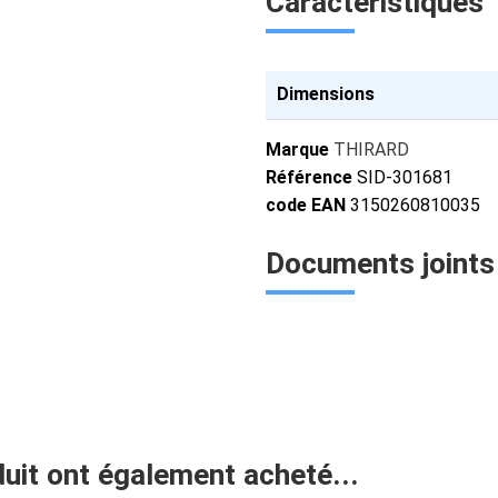
Caractéristiques
Dimensions
Marque
THIRARD
Référence
SID-301681
code EAN
3150260810035
Documents joints
duit ont également acheté...