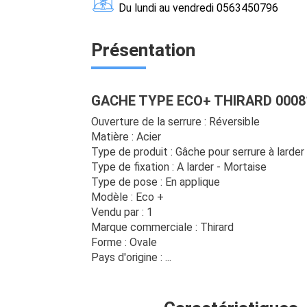
Du lundi au vendredi 0563450796
Présentation
GACHE TYPE ECO+ THIRARD 0008
Ouverture de la serrure : Réversible
Matière : Acier
Type de produit : Gâche pour serrure à larder
Type de fixation : A larder - Mortaise
Type de pose : En applique
Modèle : Eco +
Vendu par : 1
Marque commerciale : Thirard
Forme : Ovale
Pays d'origine : ...