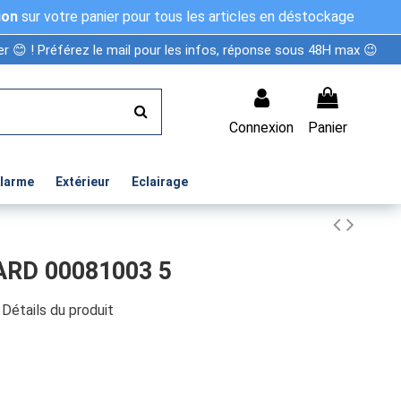
ion
sur votre panier pour tous les articles en déstockage
r 😊 ! Préférez le mail pour les infos, réponse sous 48H max 😉
Connexion
Panier
Alarme
Extérieur
Eclairage
RD 00081003 5
Détails du produit