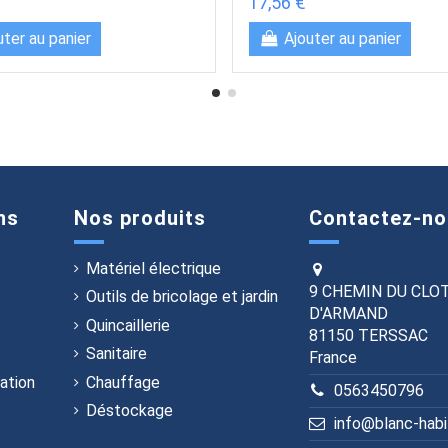
17,56 €
uter au panier
Ajouter au panier
ns
Nos produits
Contactez-no
Matériel électrique
9 CHEMIN DU CLO
Outils de bricolage et jardin
D'ARMAND
Quincaillerie
81150 TERSSAC
Sanitaire
France
ation
Chauffage
0563450796
Déstockage
info@blanc-hab