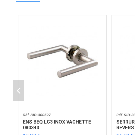
Réf.
SID-300597
Réf.
SID-3
ENS BEQ LC3 INOX VACHETTE
SERRURE
080343
REVERS 