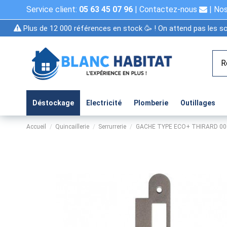
Service client:
05 63 45 07 96
|
Contactez-nous
|
Nos
Plus de 12 000 références en stock 🥳 ! On attend pas les so
Déstockage
Electricité
Plomberie
Outillages
Accueil
Quincaillerie
Serrurrerie
GACHE TYPE ECO+ THIRARD 00