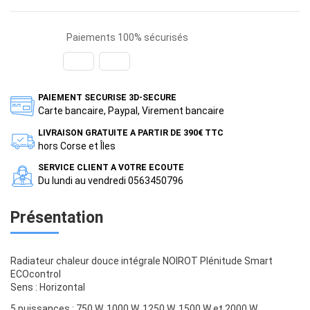
Paiements 100% sécurisés
PAIEMENT SECURISE 3D-SECURE
Carte bancaire, Paypal, Virement bancaire
LIVRAISON GRATUITE A PARTIR DE 390€ TTC
hors Corse et Îles
SERVICE CLIENT A VOTRE ECOUTE
Du lundi au vendredi 0563450796
Présentation
Radiateur chaleur douce intégrale NOIROT Plénitude Smart
ECOcontrol
Sens : Horizontal
5 puissances : 750 W, 1000 W, 1250 W, 1500 W et 2000 W