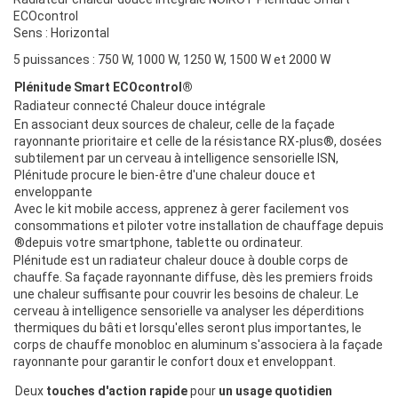
ECOcontrol
Sens : Horizontal
5 puissances : 750 W, 1000 W, 1250 W, 1500 W et 2000 W
Plénitude Smart ECOcontrol®
Radiateur connecté Chaleur douce intégrale
En associant deux sources de chaleur, celle de la façade
rayonnante prioritaire et celle de la résistance RX-plus®, dosées
subtilement par un cerveau à intelligence sensorielle ISN,
Plénitude procure le bien-être d'une chaleur douce et
enveloppante
Avec le kit mobile access, apprenez à gerer facilement vos
consommations et piloter votre installation de chauffage depuis
®depuis votre smartphone, tablette ou ordinateur.
Plénitude est un radiateur chaleur douce à double corps de
chauffe. Sa façade rayonnante diffuse, dès les premiers froids
une chaleur suffisante pour couvrir les besoins de chaleur. Le
cerveau à intelligence sensorielle va analyser les déperditions
thermiques du bâti et lorsqu'elles seront plus importantes, le
corps de chauffe monobloc en aluminum s'associera à la façade
rayonnante pour garantir le confort doux et enveloppant.
Deux
touches d'action rapide
pour
un usage quotidien