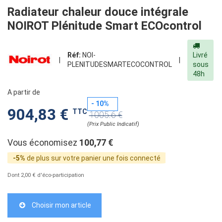
Radiateur chaleur douce intégrale
NOIROT Plénitude Smart ECOcontrol
Réf:
NOI-
Livré
|
|
PLENITUDESMARTECOCONTROL
sous
48h
A partir de
- 10%
904,83 €
TTC
1005.6 €
(Prix Public Indicatif)
Vous économisez
100,77 €
-5%
de plus sur votre panier une fois connecté
Dont 2,00 € d'éco-participation
Choisir mon article