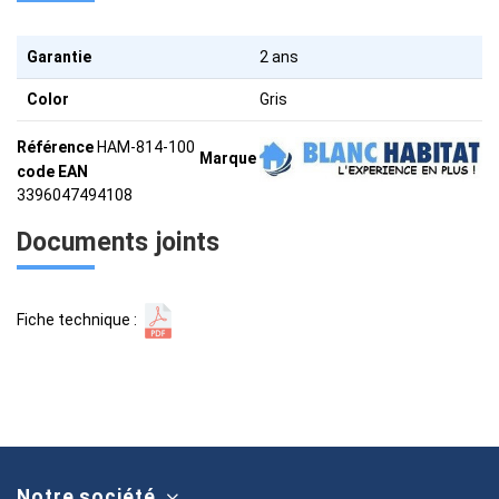
Garantie
2 ans
Color
Gris
Référence
HAM-814-100
Marque
code EAN
3396047494108
Documents joints
Fiche technique :
Notre société