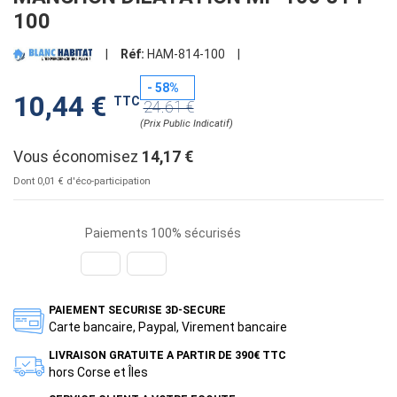
100
|
Réf:
HAM-814-100
|
- 58%
10,44 €
TTC
24.61 €
(Prix Public Indicatif)
Vous économisez
14,17 €
Dont 0,01 € d'éco-participation
Paiements 100% sécurisés
PAIEMENT SECURISE 3D-SECURE
Carte bancaire, Paypal, Virement bancaire
LIVRAISON GRATUITE A PARTIR DE 390€ TTC
hors Corse et Îles