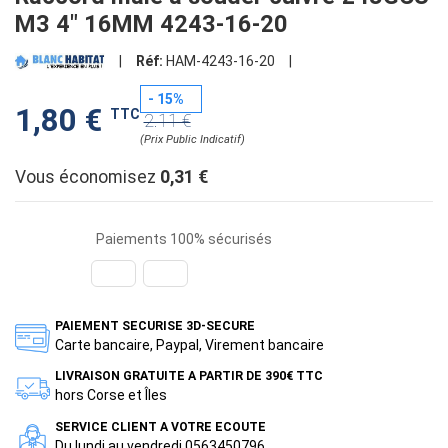
M3 4" 16MM 4243-16-20
|
Réf:
HAM-4243-16-20
|
- 15%
1,80 €
TTC
2.11 €
(Prix Public Indicatif)
Vous économisez
0,31 €
Paiements 100% sécurisés
PAIEMENT SECURISE 3D-SECURE
Carte bancaire, Paypal, Virement bancaire
LIVRAISON GRATUITE A PARTIR DE 390€ TTC
hors Corse et Îles
SERVICE CLIENT A VOTRE ECOUTE
Du lundi au vendredi 0563450796