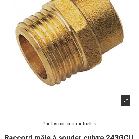
Photos non contractuelles
Raccord mâle à souder cuivre 243GCU