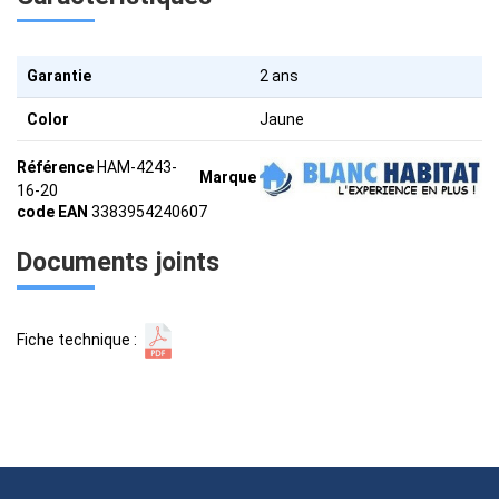
Garantie
2 ans
Color
Jaune
Référence
HAM-4243-
Marque
16-20
code EAN
3383954240607
Documents joints
Fiche technique :