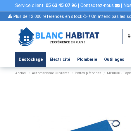
Service client:
05 63 45 07 96
|
Contactez-nous
|
Nos
Plus de 12 000 références en stock 🥳 ! On attend pas les so
Déstockage
Electricité
Plomberie
Outillages
Accueil
Automatisme Ouvrants
Portes piétonnes
MP8030 - Tap