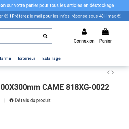
ion
sur votre panier pour tous les articles en déstockage
r 😊 ! Préférez le mail pour les infos, réponse sous 48H max 😉
Connexion
Panier
Alarme
Extérieur
Eclairage
e 800X300mm CAME 818XG-0022
|
Détails du produit