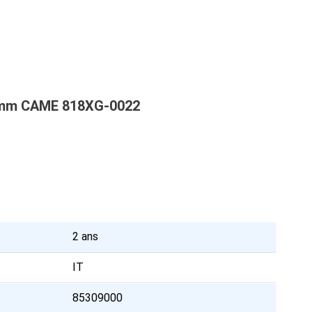
00mm CAME 818XG-0022
2 ans
IT
85309000