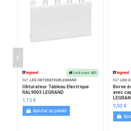
Livré sous 48h
Réf.
LEG-OBTURATEURLEGRAND
Réf.
LEG-0
Obturateur Tableau Electrique
Borne é
RAL9003 LEGRAND
avec ca
LEGRAN
1,15 €
9,00 €
Ajouter au panier
Ajo