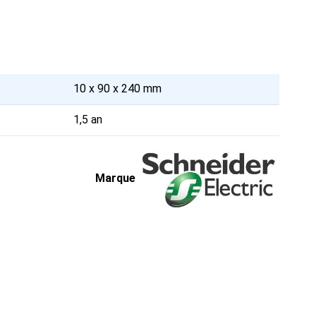
10 x 90 x 240 mm
1,5 an
Marque