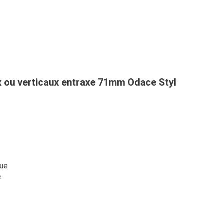
x ou verticaux entraxe 71mm Odace Styl
que
e