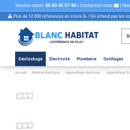
Service client:
05 63 45 07 96
|
Contactez-nous
|
Nos
Plus de 12 000 références en stock 🥳 ! On attend pas les so
Déstockage
Electricité
Plomberie
Outillages
Accueil
Matériel électrique
Appareillage électrique
Appareillage Sc