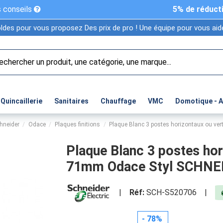
 conseils
5% de réduct
ldes pour vous proposez Des prix de pro ! Une équipe pour vous aide
Quincaillerie
Sanitaires
Chauffage
VMC
Domotique - 
hneider
Odace
Plaques finitions
Plaque Blanc 3 postes horizontaux ou v
Plaque Blanc 3 postes hor
71mm Odace Styl SCHNE
|
Réf:
SCH-S520706
|
- 78%