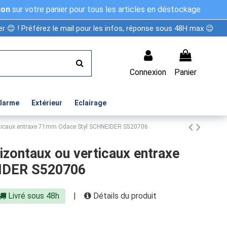
ion
sur votre panier pour tous les articles en déstockage
r 😊 ! Préférez le mail pour les infos, réponse sous 48H max 😉
Connexion
Panier
Alarme
Extérieur
Eclairage
erticaux entraxe 71mm Odace Styl SCHNEIDER S520706
izontaux ou verticaux entraxe
IDER S520706
Livré sous 48h
|
Détails du produit