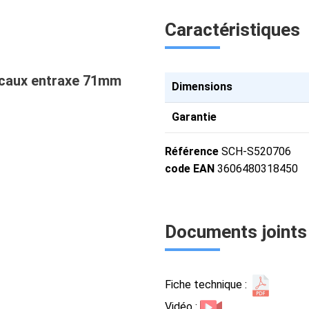
Caractéristiques
ticaux entraxe 71mm
Dimensions
Garantie
Référence
SCH-S520706
code EAN
3606480318450
Documents joints
Fiche technique :
Vidéo :