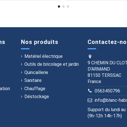
ns
Nos produits
Contactez-no
Matériel électrique
9 CHEMIN DU CLO
Outils de bricolage et jardin
D'ARMAND
Quincaillerie
81150 TERSSAC
Sanitaire
France
ation
Chauffage
0563450796
Déstockage
info@blanc-hab
Support du lundi au
(9h-12h 14h-17h)