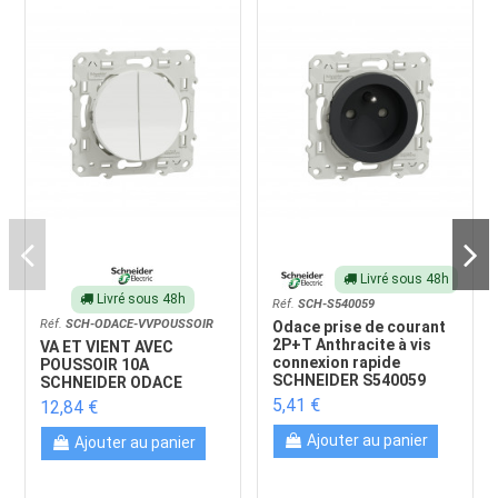
Livré sous 48h
Livré sous 48h
Réf.
SCH-S540059
Réf.
SCH-ODACE-VVPOUSSOIR
Odace prise de courant
2P+T Anthracite à vis
VA ET VIENT AVEC
connexion rapide
POUSSOIR 10A
SCHNEIDER S540059
SCHNEIDER ODACE
5,41 €
12,84 €
Ajouter au panier
Ajouter au panier