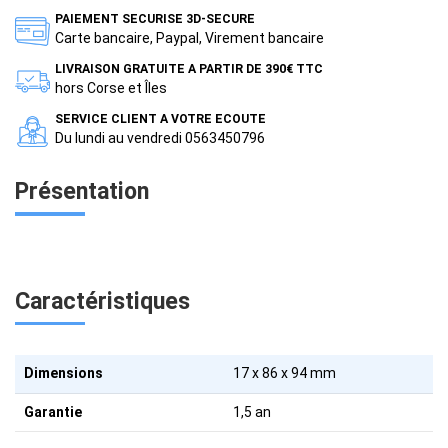
PAIEMENT SECURISE 3D-SECURE
Carte bancaire, Paypal, Virement bancaire
LIVRAISON GRATUITE A PARTIR DE 390€ TTC
hors Corse et Îles
SERVICE CLIENT A VOTRE ECOUTE
Du lundi au vendredi 0563450796
Présentation
Caractéristiques
Dimensions
17 x 86 x 94 mm
Garantie
1,5 an