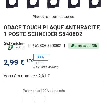
Photos non contractuelles
ODACE TOUCH PLAQUE ANTHRACITE
1 POSTE SCHNEIDER S540802
|
Réf:
SCH-S540802
|
Livré sous 48h
- 44%
2,99 €
TTC
5.3 €
(Prix Public Indicatif)
Vous économisez
2,31 €
Paiements 100% sécurisés