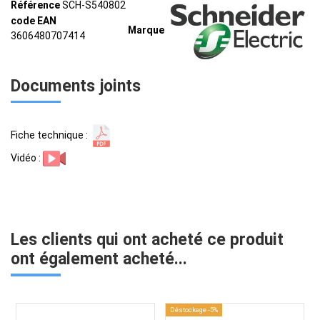
Référence
SCH-S540802
code EAN
Marque
3606480707414
Documents joints
Fiche technique :
Vidéo :
Les clients qui ont acheté ce produit
ont également acheté...
Déstockage -5%