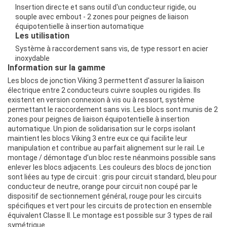
Insertion directe et sans outil d'un conducteur rigide, ou
souple avec embout - 2 zones pour peignes de liaison
équipotentielle à insertion automatique
Les
utilisation
Système à raccordement sans vis, de type ressort en acier
inoxydable
Information sur la gamme
Les blocs de jonction Viking 3 permettent d'assurer la liaison
électrique entre 2 conducteurs cuivre souples ou rigides. Ils
existent en version connexion à vis ou à ressort, système
permettant le raccordement sans vis. Les blocs sont munis de 2
zones pour peignes de liaison équipotentielle à insertion
automatique. Un pion de solidarisation sur le corps isolant
maintient les blocs Viking 3 entre eux ce qui facilite leur
manipulation et contribue au parfait alignement sur le rail. Le
montage / démontage d’un bloc reste néanmoins possible sans
enlever les blocs adjacents. Les couleurs des blocs de jonction
sont liées au type de circuit : gris pour circuit standard, bleu pour
conducteur de neutre, orange pour circuit non coupé par le
dispositif de sectionnement général, rouge pour les circuits
spécifiques et vert pour les circuits de protection en ensemble
équivalent Classe II. Le montage est possible sur 3 types de rail
symétrique.