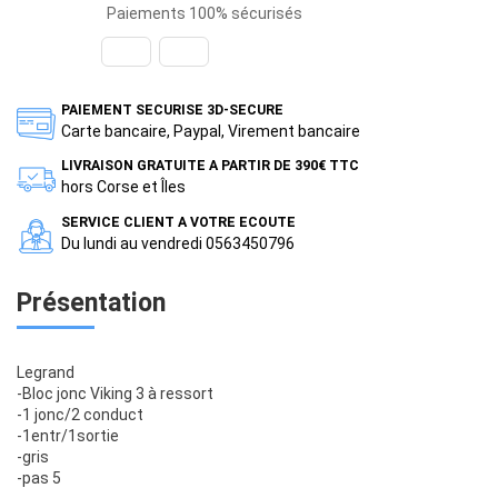
Paiements 100% sécurisés
PAIEMENT SECURISE 3D-SECURE
Carte bancaire, Paypal, Virement bancaire
LIVRAISON GRATUITE A PARTIR DE 390€ TTC
hors Corse et Îles
SERVICE CLIENT A VOTRE ECOUTE
Du lundi au vendredi 0563450796
Présentation
Legrand
-Bloc jonc Viking 3 à ressort
-1 jonc/2 conduct
-1entr/1sortie
-gris
-pas 5