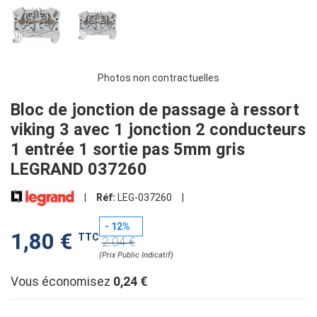
Photos non contractuelles
Bloc de jonction de passage à ressort
viking 3 avec 1 jonction 2 conducteurs
1 entrée 1 sortie pas 5mm gris
LEGRAND 037260
|
Réf:
LEG-037260
|
- 12%
1,80 €
TTC
2.04 €
(Prix Public Indicatif)
Vous économisez
0,24 €