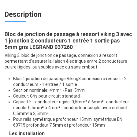
Description
Bloc de jonction de passage à ressort viking 3 avec
1 jonction 2 conducteurs 1 entrée 1 sortie pas
5mm gris LEGRAND 037260
Viking 3, bloc de jonction de passage, connexion à ressort
permettant d'assurer la liaison électrique entre 2 conducteurs
cuivre rigides, ou souples avec ou sans embout
Bloc 1 jonction de passage Viking3 connexion à ressort - 2
conducteurs - 1 entrée / 1 sortie
Section nominale: 4mm² - Pas: 5mm
Couleur: Gris pour circuit standard
Capacité :- conducteur rigide: 0,5mm² à 6mm²- conducteur
souple: 0,5mm² à 4mm² - conducteur souple avec embout:
0,5mm² à 2,5mm²
Pour rails symétrique profondeur 15mm, symétrique EN
60715 profondeur 7,5mm et profondeur 15mm
Les
installation