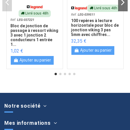
Livré sous 48h
Livré sous 48h
Réf.
LEG-039511
Réf.
LEG-037221
100 repères à lecture
horizontale pour bloc de
Bloc de jonction de
jonction viking 3 pas
passage à ressort viking
5mm avec chiffres...
3 avec 1 jonction 2
conducteurs 1 entrée
32,35 €
1...
Ajouter au panier
1,02 €
Ajouter au panier
Notre société
Mes informations