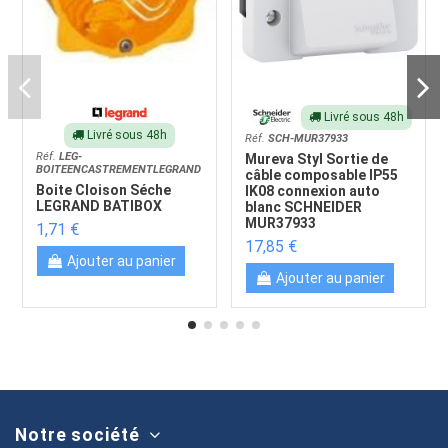
Livré sous 48h
Livré sous 48h
Réf.
SCH-MUR37933
Réf.
LEG-
Mureva Styl Sortie de
BOITEENCASTREMENTLEGRAND
câble composable IP55
Boite Cloison Séche
IK08 connexion auto
LEGRAND BATIBOX
blanc SCHNEIDER
MUR37933
1,71 €
17,85 €
Ajouter au panier
Ajouter au panier
Notre société