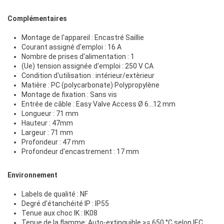
Complémentaires
Montage de l'appareil : Encastré Saillie
Courant assigné d'emploi : 16 A
Nombre de prises d'alimentation : 1
(Ue) tension assignée d'emploi : 250 V CA
Condition d'utilisation : intérieur/extèrieur
Matière : PC (polycarbonate) Polypropylène
Montage de fixation : Sans vis
Entrée de câble : Easy Valve Access Ø 6...12 mm
Longueur : 71 mm
Hauteur : 47mm
Largeur : 71 mm
Profondeur : 47 mm
Profondeur d'encastrement : 17 mm
Environnement
Labels de qualité : NF
Degré d'étanchéité IP : IP55
Tenue aux choc IK : IK08
Tenue de la flamme: Auto-extinguible >= 650 °C selon IEC