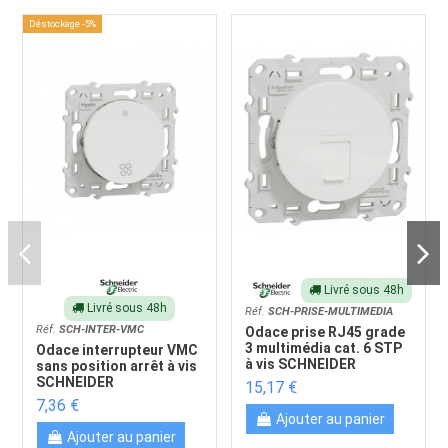
Déstockage -5%
Livré sous 48h
Livré sous 48h
Réf.
SCH-PRISE-MULTIMEDIA
Réf.
SCH-INTER-VMC
Odace prise RJ45 grade
3 multimédia cat. 6 STP
Odace interrupteur VMC
à vis SCHNEIDER
sans position arrêt à vis
SCHNEIDER
15,17 €
7,36 €
Ajouter au panier
Ajouter au panier