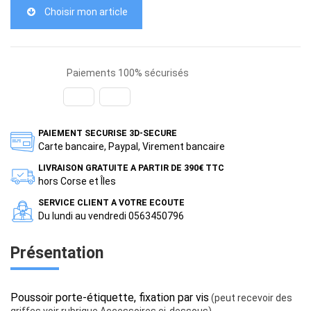
Choisir mon article
Paiements 100% sécurisés
PAIEMENT SECURISE 3D-SECURE
Carte bancaire, Paypal, Virement bancaire
LIVRAISON GRATUITE A PARTIR DE 390€ TTC
hors Corse et Îles
SERVICE CLIENT A VOTRE ECOUTE
Du lundi au vendredi 0563450796
Présentation
Poussoir porte-étiquette, fixation par vis
(peut recevoir des
griffes voir rubrique Accessoires ci-dessous) .