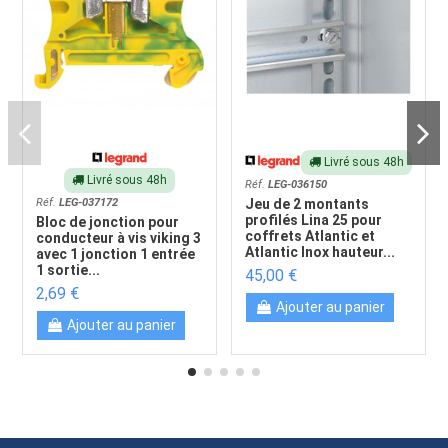
Livré sous 48h
Livré sous 48h
Réf.
LEG-036150
Réf.
LEG-037172
Jeu de 2 montants
profilés Lina 25 pour
Bloc de jonction pour
coffrets Atlantic et
conducteur à vis viking 3
Atlantic Inox hauteur...
avec 1 jonction 1 entrée
1 sortie...
45,00 €
2,69 €
Ajouter au panier
Ajouter au panier