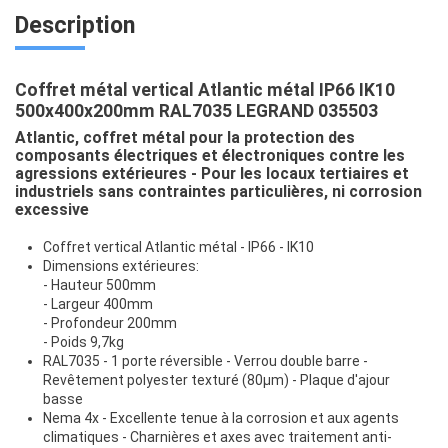
Description
Coffret métal vertical Atlantic métal IP66 IK10
500x400x200mm RAL7035 LEGRAND 035503
Atlantic, coffret métal pour la protection des
composants électriques et électroniques contre les
agressions extérieures - Pour les locaux tertiaires et
industriels sans contraintes particulières, ni corrosion
excessive
Coffret vertical Atlantic métal - IP66 - IK10
Dimensions extérieures:
- Hauteur 500mm
- Largeur 400mm
- Profondeur 200mm
- Poids 9,7kg
RAL7035 - 1 porte réversible - Verrou double barre -
Revêtement polyester texturé (80μm) - Plaque d'ajour
basse
Nema 4x - Excellente tenue à la corrosion et aux agents
climatiques - Charnières et axes avec traitement anti-