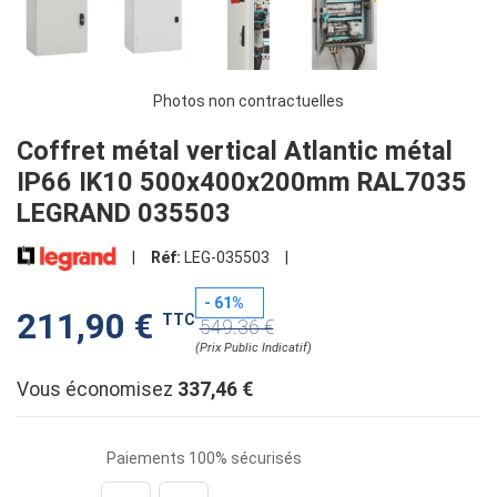
Photos non contractuelles
Coffret métal vertical Atlantic métal
IP66 IK10 500x400x200mm RAL7035
LEGRAND 035503
|
Réf:
LEG-035503
|
- 61%
211,90 €
TTC
549.36 €
(Prix Public Indicatif)
Vous économisez
337,46 €
Paiements 100% sécurisés