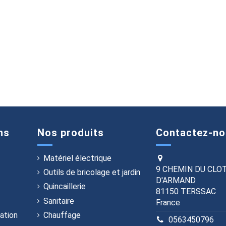
ns
Nos produits
Contactez-no
Matériel électrique
9 CHEMIN DU CLO
Outils de bricolage et jardin
D'ARMAND
Quincaillerie
81150 TERSSAC
Sanitaire
France
ation
Chauffage
0563450796