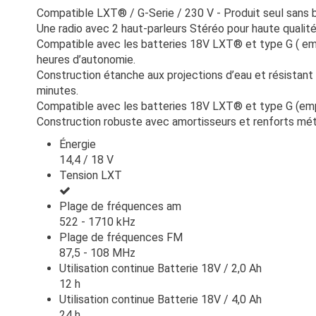
Compatible LXT® / G-Serie / 230 V - Produit seul sans b
Une radio avec 2 haut-parleurs Stéréo pour haute qualité
Compatible avec les batteries 18V LXT® et type G ( emp
heures d’autonomie.
Construction étanche aux projections d’eau et résistant
minutes.
Compatible avec les batteries 18V LXT® et type G (emp
Construction robuste avec amortisseurs et renforts mét
Énergie
14,4 / 18 V
Tension LXT
Plage de fréquences am
522 - 1710 kHz
Plage de fréquences FM
87,5 - 108 MHz
Utilisation continue Batterie 18V / 2,0 Ah
12 h
Utilisation continue Batterie 18V / 4,0 Ah
24 h