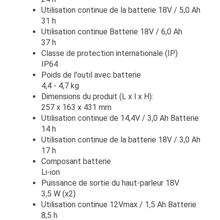
Utilisation continue de la batterie 18V / 5,0 Ah
31 h
Utilisation continue Batterie 18V / 6,0 Ah
37 h
Classe de protection internationale (IP)
IP64
Poids de l'outil avec batterie
4,4 - 4,7 kg
Dimensions du produit (L x l x H):
257 x 163 x 431 mm
Utilisation continue de 14,4V / 3,0 Ah Batterie
14 h
Utilisation continue de la batterie 18V / 3,0 Ah
17 h
Composant batterie
Li-ion
Puissance de sortie du haut-parleur 18V
3,5 W (x2)
Utilisation continue 12Vmax / 1,5 Ah Batterie
8,5 h