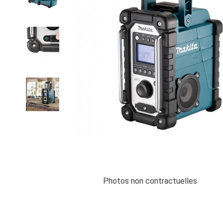
Photos non contractuelles