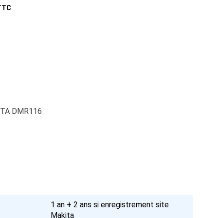
 TTC
ITA DMR116
1 an + 2 ans si enregistrement site
Makita