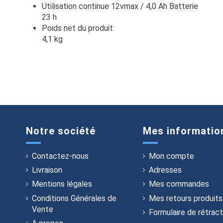
Utilisation continue 12vmax / 4,0 Ah Batterie
23 h
Poids net du produit
4,1 kg
Notre société
Mes informatio
Contactez-nous
Mon compte
Livraison
Adresses
Mentions légales
Mes commandes
Conditions Générales de
Mes retours produits
Vente
Formulaire de rétract