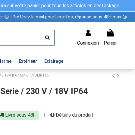
ion
sur votre panier pour tous les articles en déstockage
r 😊 ! Préférez le mail pour les infos, réponse sous 48H max 😉
Connexion
Panier
Alarme
Extérieur
Eclairage
0 V / 18V IP64 MAKITA DMR116
-Serie / 230 V / 18V IP64
Livré sous 48h
|
Détails du produit