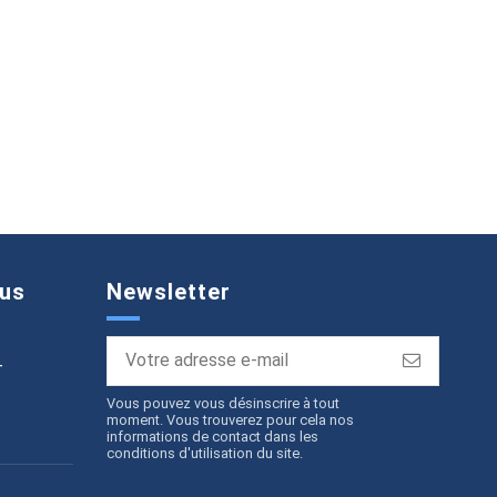
us
Newsletter
T
Vous pouvez vous désinscrire à tout
moment. Vous trouverez pour cela nos
informations de contact dans les
conditions d'utilisation du site.