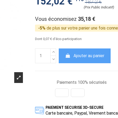
152,02 €
187.2 €
(Prix Public Indicatif)
Vous économisez
35,18 €
-5%
de plus sur votre panier une fois conn
Dont 0,07 € d'éco-participation
Ajouter au panier
Paiements 100% sécurisés
PAIEMENT SECURISE 3D-SECURE
Carte bancaire, Paypal, Virement banca