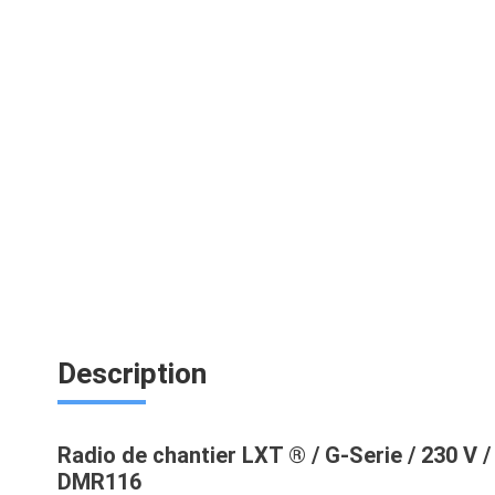
Description
Radio de chantier LXT ® / G-Serie / 230 V 
DMR116