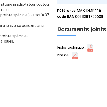
atterie ni adaptateur secteur
 de son.
Référence
MAK-DMR116
reinte spéciale ). Jusqu’à 37
code EAN
0088381750608
 à une averse pendant cinq
Documents joints
reinte spéciale).
alliques.
Fiche technique :
Notice :