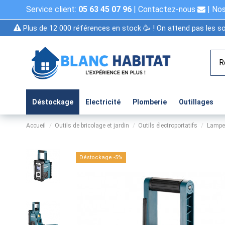
Service client:
05 63 45 07 96
|
Contactez-nous
|
Nos
Plus de 12 000 références en stock 🥳 ! On attend pas les so
Déstockage
Electricité
Plomberie
Outillages
Accueil
Outils de bricolage et jardin
Outils électroportatifs
Lampes
Déstockage -5%