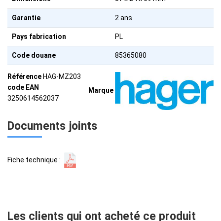
Garantie
2 ans
Pays fabrication
PL
Code douane
85365080
Référence
HAG-MZ203
code EAN
Marque
3250614562037
Documents joints
Fiche technique :
Les clients qui ont acheté ce produit