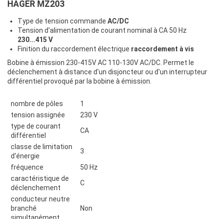
HAGER MZ203
Type de tension commande
AC/DC
Tension d'alimentation de courant nominal à CA 50 Hz
230...415 V
Finition du raccordement électrique
raccordement à vis
Bobine à émission 230-415V AC 110-130V AC/DC. Permet le
déclenchement à distance d'un disjoncteur ou d'un interrupteur
différentiel provoqué par la bobine à émission.
nombre de pôles
1
tension assignée
230 V
type de courant
CA
différentiel
classe de limitation
3
d'énergie
fréquence
50 Hz
caractéristique de
C
déclenchement
conducteur neutre
branché
Non
simultanément