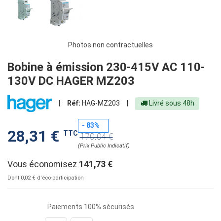
Photos non contractuelles
Bobine à émission 230-415V AC 110-
130V DC HAGER MZ203
|
Réf:
HAG-MZ203
|
Livré sous 48h
- 83%
28,31 €
TTC
170.04 €
(Prix Public Indicatif)
Vous économisez
141,73 €
Dont 0,02 € d'éco-participation
Paiements 100% sécurisés