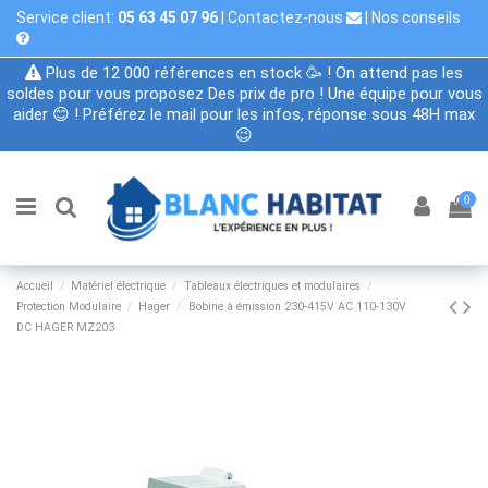
Service client:
05 63 45 07 96
|
Contactez-nous
|
Nos conseils
Plus de 12 000 références en stock 🥳 ! On attend pas les
soldes pour vous proposez Des prix de pro ! Une équipe pour vous
aider 😊 ! Préférez le mail pour les infos, réponse sous 48H max
😉
0
Accueil
Matériel électrique
Tableaux électriques et modulaires
Protection Modulaire
Hager
Bobine à émission 230-415V AC 110-130V
DC HAGER MZ203