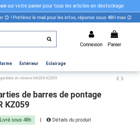
ion
sur votre panier pour tous les articles en déstockage
r 😊 ! Préférez le mail pour les infos, réponse sous 48H max 😉
Connexion
Panier
Alarme
Extérieur
Eclairage
age gardées en réserve HAGER KZ059
arties de barres de pontage
R KZ059
Livré sous 48h
|
Détails du produit