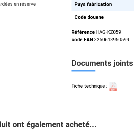
ardées en réserve
Pays fabrication
Code douane
Référence
HAG-KZ059
code EAN
3250613960599
Documents joints
Fiche technique :
duit ont également acheté...