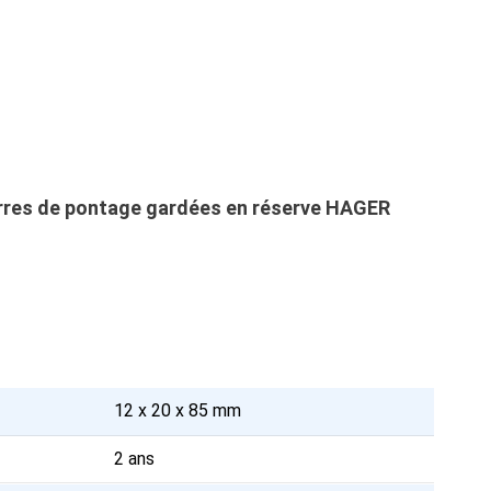
barres de pontage gardées en réserve HAGER
12 x 20 x 85 mm
2 ans