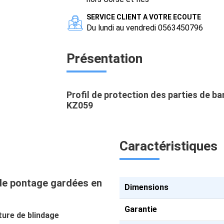
SERVICE CLIENT A VOTRE ECOUTE
Du lundi au vendredi 0563450796
Présentation
Profil de protection des parties de 
KZ059
Caractéristiques
 de pontage gardées en
Dimensions
Garantie
ture de blindage