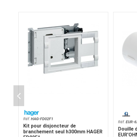
Réf.
HAG-FD02F1
Réf.
EUR-6
Kit pour disjoncteur de
Douille 
branchement seul h300mm HAGER
EUR'OH