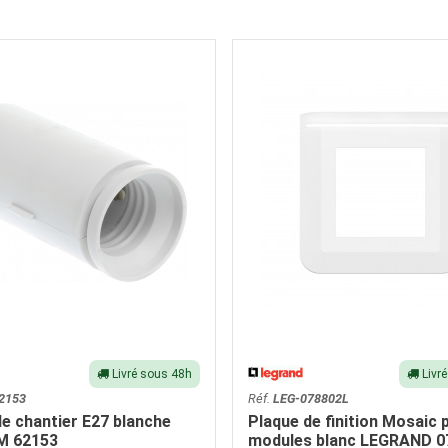
Livré sous 48h
Livr
2153
Réf.
LEG-078802L
de chantier E27 blanche
Plaque de finition Mosaic 
M 62153
modules blanc LEGRAND 0