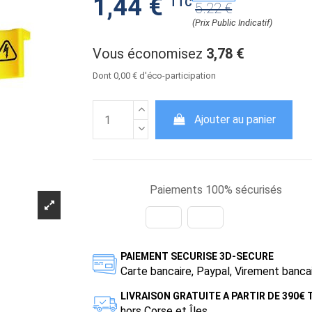
1,44 €
TTC
5.22 €
(Prix Public Indicatif)
Vous économisez
3,78 €
Dont 0,00 € d'éco-participation
Ajouter au panier
Paiements 100% sécurisés
PAIEMENT SECURISE 3D-SECURE
Carte bancaire, Paypal, Virement banca
LIVRAISON GRATUITE A PARTIR DE 390€
hors Corse et Îles