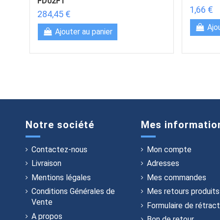
FD02F1
1,66 €
284,45 €
Ajo
Ajouter au panier
Notre société
Mes informatio
Contactez-nous
Mon compte
Livraison
Adresses
Mentions légales
Mes commandes
Conditions Générales de
Mes retours produits
Vente
Formulaire de rétract
A propos
Bon de retour