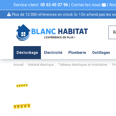
Service client:
05 63 45 07 96
|
Contactez-nous
|
Nos
Plus de 12 000 références en stock 🥳 ! On attend pas les so
Déstockage
Electricité
Plomberie
Outillages
Accueil
Matériel électrique
Tableaux électriques et modulaires
Pr