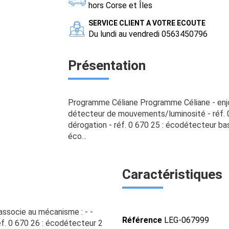
hors Corse et Îles
SERVICE CLIENT A VOTRE ECOUTE
Du lundi au vendredi 0563450796
Présentation
Programme Céliane Programme Céliane - enjoli
détecteur de mouvements/luminosité - réf. 0
dérogation - réf. 0 670 25 : écodétecteur basi
éco...
Caractéristiques
associe au mécanisme : - -
Référence
LEG-067999
f. 0 670 26 : écodétecteur 2