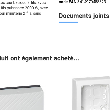
code EAN
3414970488329
tecteur basique 3 fils, avec
 fils puissance 2000 W, avec
ur minuterie 2 fils, sans
Documents joints
duit ont également acheté...