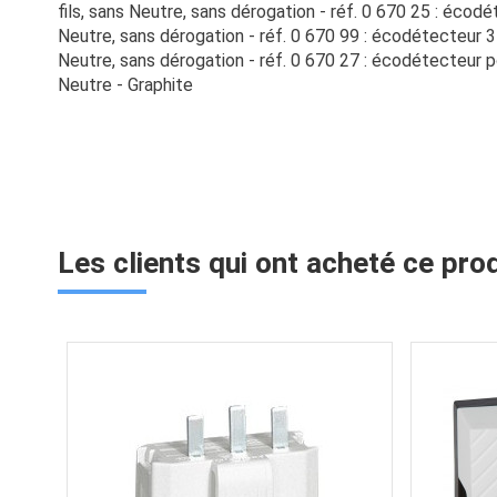
fils, sans Neutre, sans dérogation - réf. 0 670 25 : écodé
Neutre, sans dérogation - réf. 0 670 99 : écodétecteur 3
Neutre, sans dérogation - réf. 0 670 27 : écodétecteur po
Neutre - Graphite
Les clients qui ont acheté ce pro