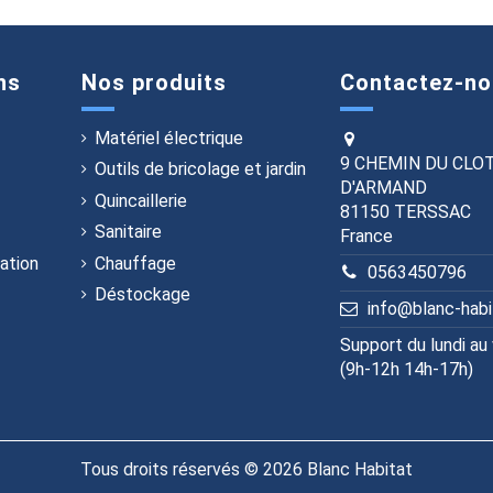
ns
Nos produits
Contactez-no
Matériel électrique
9 CHEMIN DU CLO
Outils de bricolage et jardin
D'ARMAND
Quincaillerie
81150 TERSSAC
Sanitaire
France
ation
Chauffage
0563450796
Déstockage
info@blanc-hab
Support du lundi au
(9h-12h 14h-17h)
Tous droits réservés © 2026 Blanc Habitat