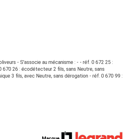
veurs - S'associe au mécanisme : - - réf. 0 672 25 :
 670 26 : écodétecteur 2 fils, sans Neutre, sans
que 3 fils, avec Neutre, sans dérogation - réf. 0 670 99 :
Marque