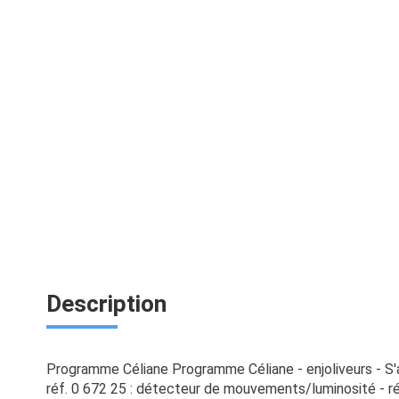
Description
Programme Céliane Programme Céliane - enjoliveurs - S'
réf. 0 672 25 : détecteur de mouvements/luminosité - ré