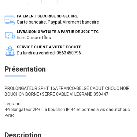
PAIEMENT SECURISE 3D-SECURE
Carte bancaire, Paypal, Virement bancaire
LIVRAISON GRATUITE A PARTIR DE 390€ TTC
hors Corse et Îles
SERVICE CLIENT A VOTRE ECOUTE
Du lundi au vendredi 0563450796
Présentation
PROLONGATEUR 2P+T 16A FRANCO-BELGE CAOUT CHOUC NOIR
BOUCHON BORNE+SERRE CABLE VI LEGRAND 050447
Legrand
-Prolongateur 2P+T à bouchon IP 44 et bornes à vis caoutchouc
-vrac
Description