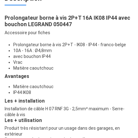
Prolongateur borne à vis 2P+T 16A IK08 IP44 avec
bouchon LEGRAND 050447
Accessoire pour fiches
Prolongateur borne à vis 2P+T - IK08 - IP44 - franco-belge
10A - 16A : Ø4,8mm
avec bouchon IP44
Vrac
Matière caoutchouc
Avantages
Matière caoutchouc
IP44 IK08
Les + installation
Installation de câble H 07 RNF 3G - 2,5mm² maximum - Serre-
câble à vis
Les + utilisation
Produit très résistant pour un usage dans des garages, en
extérieur