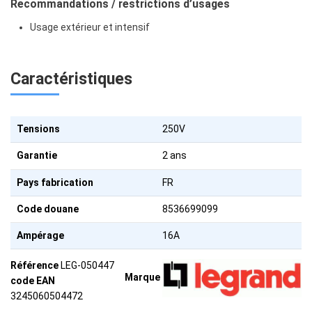
Recommandations / restrictions d’usages
Usage extérieur et intensif
Caractéristiques
Tensions
250V
Garantie
2 ans
Pays fabrication
FR
Code douane
8536699099
Ampérage
16A
Référence
LEG-050447
Marque
code EAN
3245060504472