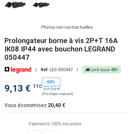
Photos non contractuelles
Prolongateur borne à vis 2P+T 16A
IK08 IP44 avec bouchon LEGRAND
050447
|
Réf:
LEG-050447
|
Livré sous 48h
- 69%
9,13 €
TTC
29.53 €
(Prix Public Indicatif)
Vous économisez
20,40 €
Paiements 100% sécurisés