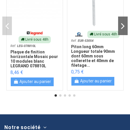
Livré sous 48h
Livré sous 48h
Réf.
EUR-53054
Réf.
LEG-078810L
Piton long 60mm
Longueur totale 90mm
Plaque de finition
dont 60mm sous
horizontale Mosaic pour
collerette et 40mm de
10 modules blanc
filetage...
LEGRAND 078810L
0,75 €
8,46 €
Ajouter au panier
Ajouter au panier
Notre société