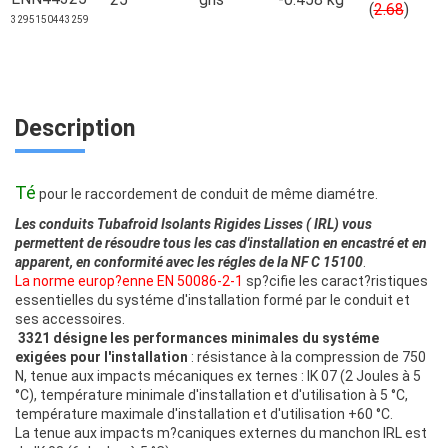
(
2.68
)
3295150443259
Description
Té
pour le raccordement de conduit de même diamétre.
Les conduits Tubafroid Isolants Rigides Lisses ( IRL) vous
permettent de résoudre tous les cas d'installation en encastré et en
apparent, en conformité avec les régles de la NF C 15100
.
La norme europ?enne EN 50086-2-1
sp?cifie les caract?ristiques
essentielles du systéme d'installation formé par le conduit et
ses accessoires.
3321 désigne les performances minimales du systéme
exigées pour l'installation
: résistance à la compression de 750
N, tenue aux impacts mécaniques ex ternes : IK 07 (2 Joules à 5
°C), température minimale d'installation et d'utilisation à 5 °C,
température maximale d'installation et d'utilisation +60 °C.
La tenue aux impacts m?caniques externes du manchon IRL est