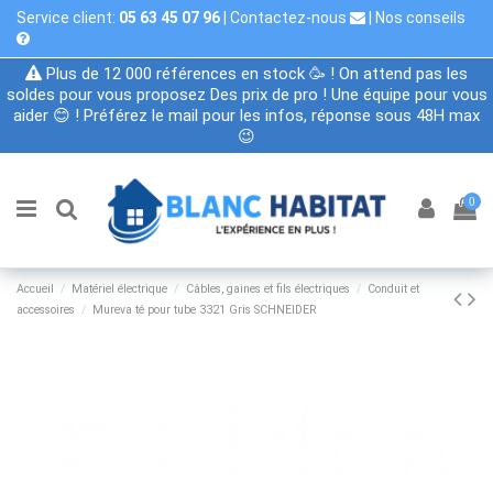
Service client:
05 63 45 07 96
|
Contactez-nous
|
Nos conseils
Plus de 12 000 références en stock 🥳 ! On attend pas les
soldes pour vous proposez Des prix de pro ! Une équipe pour vous
aider 😊 ! Préférez le mail pour les infos, réponse sous 48H max
😉
0
Accueil
Matériel électrique
Câbles, gaines et fils électriques
Conduit et
accessoires
Mureva té pour tube 3321 Gris SCHNEIDER