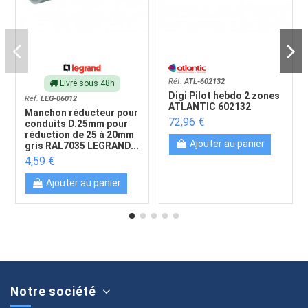
Réf.
ATL-602132
Livré sous 48h
Digi Pilot hebdo 2 zones
Réf.
LEG-06012
ATLANTIC 602132
Manchon réducteur pour
72,96 €
conduits D.25mm pour
réduction de 25 à 20mm
Ajouter au panier
gris RAL7035 LEGRAND...
4,59 €
Ajouter au panier
Notre société