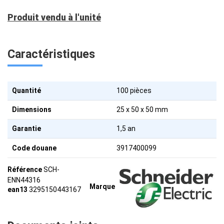
Produit vendu à l'unité
Caractéristiques
Quantité
100 pièces
Dimensions
25 x 50 x 50 mm
Garantie
1,5 an
Code douane
3917400099
Référence
SCH-
ENN44316
Marque
ean13
3295150443167