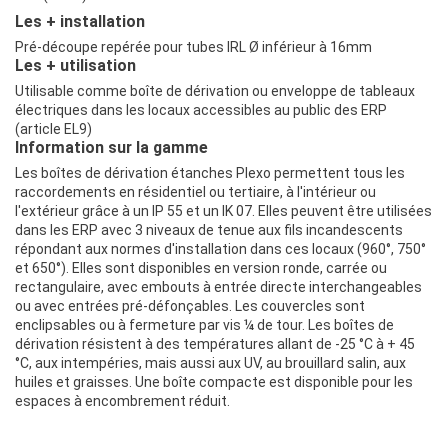
Les + installation
Pré-découpe repérée pour tubes IRL Ø inférieur à 16mm
Les + utilisation
Utilisable comme boîte de dérivation ou enveloppe de tableaux
électriques dans les locaux accessibles au public des ERP
(article EL9)
Information sur la gamme
Les boîtes de dérivation étanches Plexo permettent tous les
raccordements en résidentiel ou tertiaire, à l'intérieur ou
l'extérieur grâce à un IP 55 et un IK 07. Elles peuvent être utilisées
dans les ERP avec 3 niveaux de tenue aux fils incandescents
répondant aux normes d'installation dans ces locaux (960°, 750°
et 650°). Elles sont disponibles en version ronde, carrée ou
rectangulaire, avec embouts à entrée directe interchangeables
ou avec entrées pré-défonçables. Les couvercles sont
enclipsables ou à fermeture par vis ¼ de tour. Les boîtes de
dérivation résistent à des températures allant de -25 °C à + 45
°C, aux intempéries, mais aussi aux UV, au brouillard salin, aux
huiles et graisses. Une boîte compacte est disponible pour les
espaces à encombrement réduit.