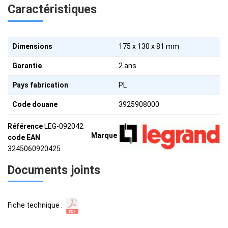
Caractéristiques
Dimensions
175 x 130 x 81 mm
Garantie
2 ans
Pays fabrication
PL
Code douane
3925908000
Référence
LEG-092042
Marque
code EAN
3245060920425
Documents joints
Fiche technique :