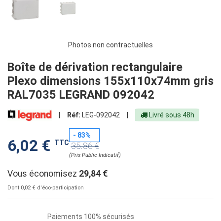
Photos non contractuelles
Boîte de dérivation rectangulaire
Plexo dimensions 155x110x74mm gris
RAL7035 LEGRAND 092042
|
Réf:
LEG-092042
|
Livré sous 48h
- 83%
6,02 €
TTC
35.86 €
(Prix Public Indicatif)
Vous économisez
29,84 €
Dont 0,02 € d'éco-participation
Paiements 100% sécurisés