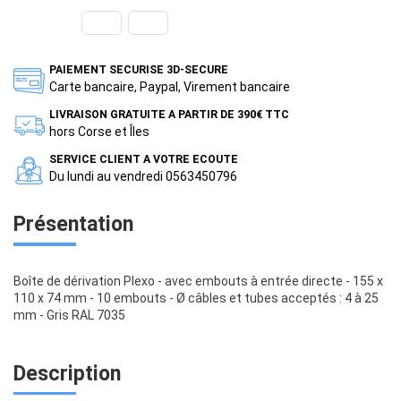
PAIEMENT SECURISE 3D-SECURE
Carte bancaire, Paypal, Virement bancaire
LIVRAISON GRATUITE A PARTIR DE 390€ TTC
hors Corse et Îles
SERVICE CLIENT A VOTRE ECOUTE
Du lundi au vendredi 0563450796
Présentation
Boîte de dérivation Plexo - avec embouts à entrée directe - 155 x
110 x 74 mm - 10 embouts - Ø câbles et tubes acceptés : 4 à 25
mm - Gris RAL 7035
Description