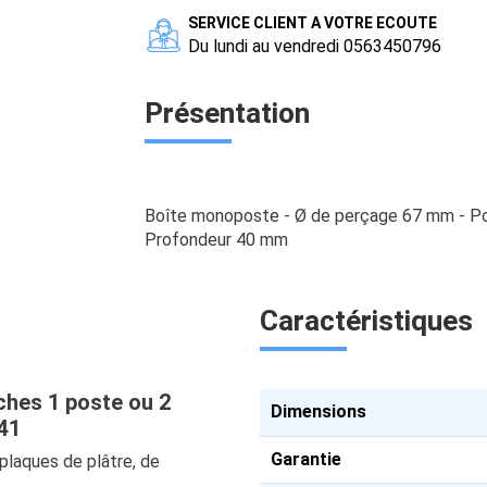
SERVICE CLIENT A VOTRE ECOUTE
Du lundi au vendredi 0563450796
Présentation
Boîte monoposte - Ø de perçage 67 mm - Pour
Profondeur 40 mm
Caractéristiques
ches 1 poste ou 2
Dimensions
41
Garantie
plaques de plâtre, de