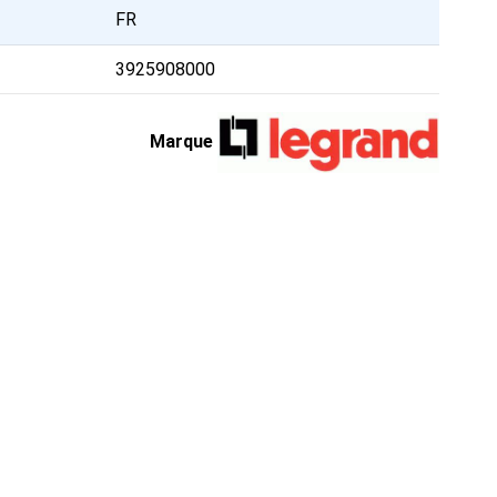
FR
3925908000
Marque