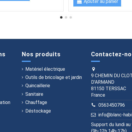
Ajouter au panier
ns
Nos produits
Contactez-no
Matériel électrique
9 CHEMIN DU CLO
Outils de bricolage et jardin
D'ARMAND
Quincaillerie
81150 TERSSAC
Sanitaire
France
ation
Chauffage
0563450796
Déstockage
info@blanc-hab
Support du lundi au
(9h-12h 14h-17h)