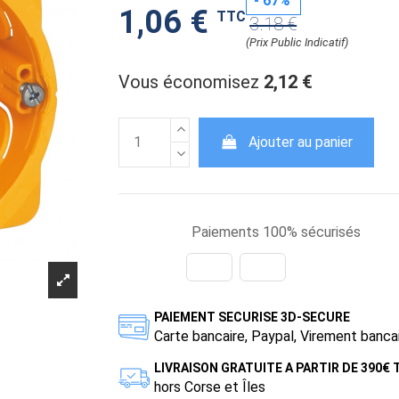
- 67%
1,06 €
TTC
3.18 €
(Prix Public Indicatif)
Vous économisez
2,12 €
Ajouter au panier
Paiements 100% sécurisés
PAIEMENT SECURISE 3D-SECURE
Carte bancaire, Paypal, Virement banca
LIVRAISON GRATUITE A PARTIR DE 390€
hors Corse et Îles