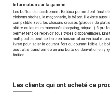
Information sur la gamme
Les boîtes d'encastrement Batibox permettent l'installa
cloisons sèches, la maçonnerie, le béton. Il existe aussi 
compatible avec les cloisons creuses (plaques de plâtre,
plâtre ou les murs maçonnés (parpaing, brique…). 3 prof
permettent de recevoir tous types d'appareillages. L'ins
multipostes peut se faire en horizontal ou vertical et u
livrée pour isoler le courant fort du courant faible. La 
peut être transformée en une boite de dérivation en y a
finition.
Les clients qui ont acheté ce pro