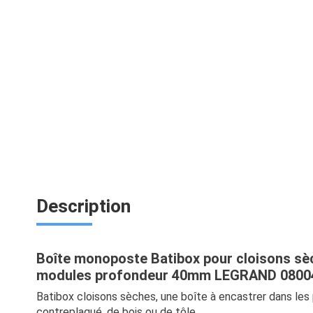
Description
Boîte monoposte Batibox pour cloisons sè
modules profondeur 40mm LEGRAND 0800
Batibox cloisons sèches, une boîte à encastrer dans les 
contreplaqué, de bois ou de tôle