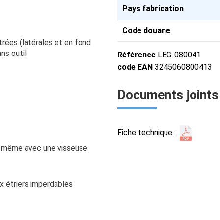
Pays fabrication
Code douane
trées (latérales et en fond
ns outil
Référence
LEG-080041
code EAN
3245060800413
Documents joints
Fiche technique :
ge même avec une visseuse
ux étriers imperdables