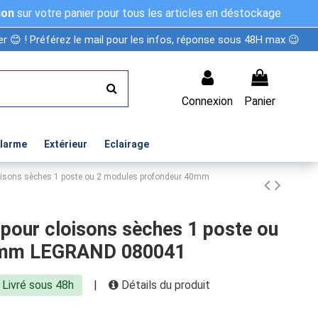
ion
sur votre panier pour tous les articles en déstockage
r 😊 ! Préférez le mail pour les infos, réponse sous 48H max 😉
Connexion
Panier
Alarme
Extérieur
Eclairage
oisons sèches 1 poste ou 2 modules profondeur 40mm
pour cloisons sèches 1 poste ou
40mm LEGRAND 080041
Livré sous 48h
|
Détails du produit