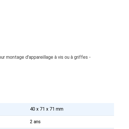
 montage d'appareillage à vis ou à griffes -
40 x 71 x 71 mm
2 ans