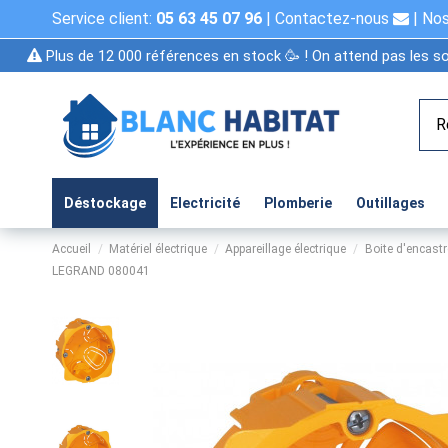
Service client:
05 63 45 07 96
|
Contactez-nous
|
Nos
Plus de 12 000 références en stock 🥳 ! On attend pas les so
Déstockage
Electricité
Plomberie
Outillages
Accueil
Matériel électrique
Appareillage électrique
Boite d'encast
LEGRAND 080041