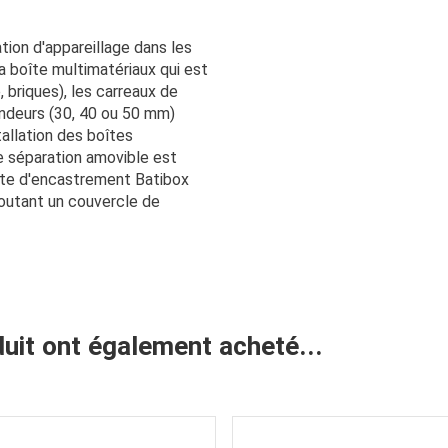
tion d'appareillage dans les
la boîte multimatériaux qui est
 briques), les carreaux de
ondeurs (30, 40 ou 50 mm)
tallation des boîtes
ne séparation amovible est
boîte d'encastrement Batibox
joutant un couvercle de
duit ont également acheté...