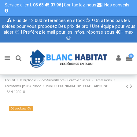
Service client:
05 63 45 07 96
|
Contactez-nous
|
Nos conseils
Plus de 12 000 références en stock 🥳 ! On attend pas les
soldes pour vous proposez Des prix de pro ! Une équipe pour vous
aider 😊 ! Préférez le mail pour les infos, réponse sous 48H max
😉
0
Accueil
Interphonie - Vidéo Surveillance - Contrôle d'accès
Accessories
Accessoires pour Aiphone
POSTE SECONDAIRE BP SECRET AIPHONE
LEAN 100018
Déstockage -5%