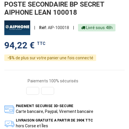
POSTE SECONDAIRE BP SECRET
AIPHONE LEAN 100018
|
Réf:
AIP-100018
|
Livré sous 48h
94,22 €
TTC
-5%
de plus sur votre panier une fois connecté
Paiements 100% sécurisés
PAIEMENT SECURISE 3D-SECURE
Carte bancaire, Paypal, Virement bancaire
LIVRAISON GRATUITE A PARTIR DE 390€ TTC
hors Corse et Îles