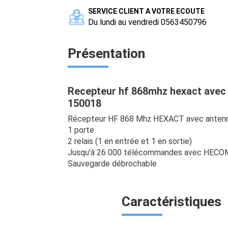
SERVICE CLIENT A VOTRE ECOUTE
Du lundi au vendredi 0563450796
Présentation
Recepteur hf 868mhz hexact ave
150018
Récepteur HF 868 Mhz HEXACT avec antenn
1 porte
2 relais (1 en entrée et 1 en sortie)
Jusqu'à 26 000 télécommandes avec HEC
Sauvegarde débrochable
Caractéristiques