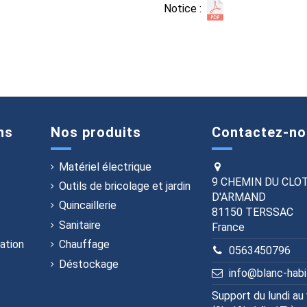
Notice :
ns
Nos produits
Contactez-no
Matériel électrique
9 CHEMIN DU CLO
Outils de bricolage et jardin
D'ARMAND
Quincaillerie
81150 TERSSAC
Sanitaire
France
ation
Chauffage
0563450796
Déstockage
info@blanc-hab
Support du lundi au