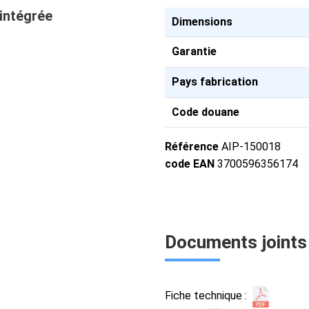
intégrée
Dimensions
Garantie
Pays fabrication
Code douane
Référence
AIP-150018
code EAN
3700596356174
Documents joints
Fiche technique :