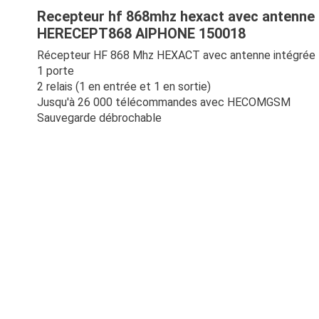
Recepteur hf 868mhz hexact avec antenne 
HERECEPT868 AIPHONE 150018
Récepteur HF 868 Mhz HEXACT avec antenne intégrée
1 porte
2 relais (1 en entrée et 1 en sortie)
Jusqu'à 26 000 télécommandes avec HECOMGSM
Sauvegarde débrochable