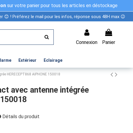
ion
sur votre panier pour tous les articles en déstockage
r 😊 ! Préférez le mail pour les infos, réponse sous 48H max 😉
Connexion
Panier
Alarme
Extérieur
Eclairage
ntégrée HERECEPT868 AIPHONE 150018
ct avec antenne intégrée
150018
Détails du produit