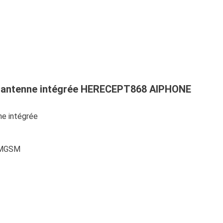
c antenne intégrée HERECEPT868 AIPHONE
e intégrée
OMGSM