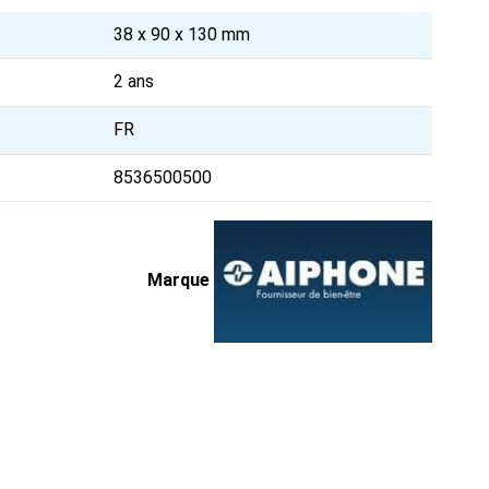
38 x 90 x 130 mm
2 ans
FR
8536500500
Marque