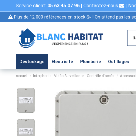
Service client:
05 63 45 07 96
|
Contactez-nous
|
Nos
Plus de 12 000 références en stock 🥳 ! On attend pas les so
Déstockage
Electricité
Plomberie
Outillages
Accueil
Interphonie - Vidéo Surveillance - Contrôle d'accès
Accessor