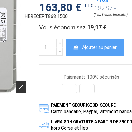
- 10%
163,80 €
TTC
182.97 €
(Prix Public Indicatif)
Vous économisez
19,17 €
Ajouter au panier
Paiements 100% sécurisés
PAIEMENT SECURISE 3D-SECURE
Carte bancaire, Paypal, Virement banca
LIVRAISON GRATUITE A PARTIR DE 390€
hors Corse et Îles