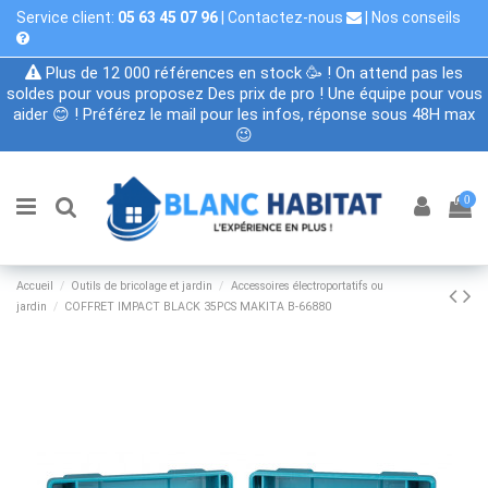
Service client:
05 63 45 07 96
|
Contactez-nous
|
Nos conseils
Plus de 12 000 références en stock 🥳 ! On attend pas les
soldes pour vous proposez Des prix de pro ! Une équipe pour vous
aider 😊 ! Préférez le mail pour les infos, réponse sous 48H max
😉
0
Accueil
Outils de bricolage et jardin
Accessoires électroportatifs ou
jardin
COFFRET IMPACT BLACK 35PCS MAKITA B-66880