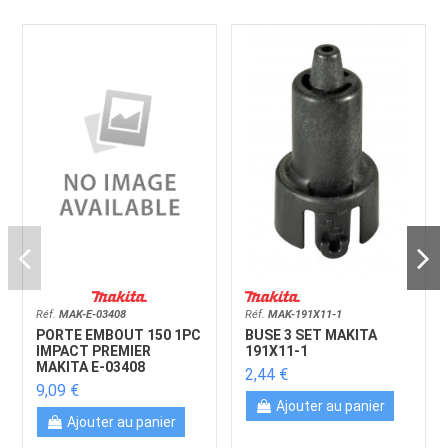
Réf.
MAK-E-03408
Réf.
MAK-191X11-1
PORTE EMBOUT 150 1PC
BUSE 3 SET MAKITA
IMPACT PREMIER
191X11-1
MAKITA E-03408
2,44 €
9,09 €
Ajouter au panier
Ajouter au panier