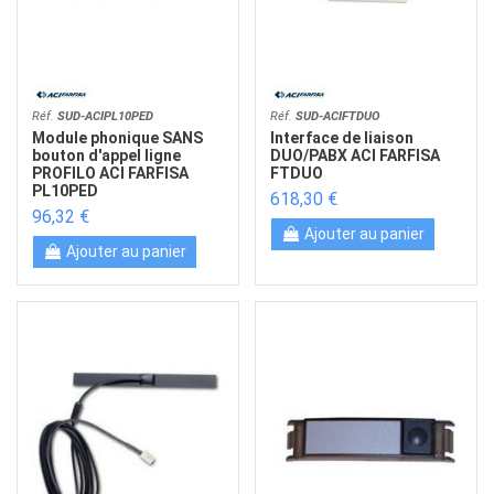
Réf.
SUD-ACIPL10PED
Réf.
SUD-ACIFTDUO
Module phonique SANS
Interface de liaison
bouton d'appel ligne
DUO/PABX ACI FARFISA
PROFILO ACI FARFISA
FTDUO
PL10PED
618,30 €
96,32 €
Ajouter au panier
Ajouter au panier