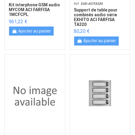
Réf.
SUD-ACITA320
Kit interphone GSM audio
MYCOM ACI FARFISA
Support de table pour
1MCFCPL
combinés audio série
EXHITO ACI FARFISA
961,22 €
TA320
80,20 €
Ajouter au panier
Ajouter au panier