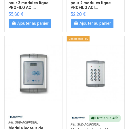
pour 3 modules ligne
pour 2 modules ligne
PROFILO ACI...
PROFILO ACI...
55,80 €
52,20 €
Ajouter au panier
Ajouter au panier
Déstockage -5%
Livré sous 48h
Réf.
SUD-ACIFP52PL
Réf.
SUD-ACIFC52PL
Module lecteur de