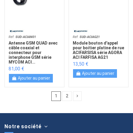
Réf.
SUD-ACIAN01
Réf.
SUD-ACIAG21
Antenne GSM QUAD avec
Module bouton d'appel
câble coaxial et
pour boitier platine de rue
connecteur pour
ACIFARSISA série AGORA
interphone GSM série
ACI FARFISA AG21
MYCOM ACI...
13,50 €
81,00 €
Ajouter au panier
Ajouter au panier
1
2
Notre société