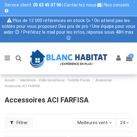
Service client:
05 63 45 07 96
|
Contactez-nous
|
Nos conseils
Plus de 12 000 références en stock 🥳 ! On attend pas les
soldes pour vous proposez Des prix de pro ! Une équipe pour vous
aider 😊 ! Préférez le mail pour les infos, réponse sous 48H max
😉
0
Accueil
Interphonie - Vidéo Surveillance - Contrôle d'accès
Accessories
Accessoires ACI FARFISA
Accessoires ACI FARFISA
Filtrer
Meilleures ventes
24