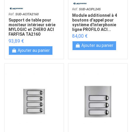
Réf.
SUD-ACIPL24S
Réf.
SUD-ACITA2160
Module additionnel à 4
boutons d'appel pour
Support de table pour
système d'interphonie
moniteur intérieur série
ligne PROFILO ACI...
MYLOGIC et ZHERO ACI
FARFISA TA2160
84,00 €
93,89 €
Ajouter au panier
Ajouter au panier