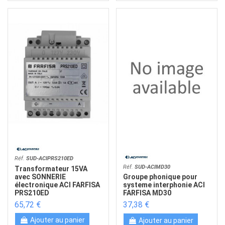
Réf.
SUD-ACIPRS210ED
Réf.
SUD-ACIMD30
Transformateur 15VA
avec SONNERIE
Groupe phonique pour
électronique ACI FARFISA
systeme interphonie ACI
PRS210ED
FARFISA MD30
65,72 €
37,38 €
Ajouter au panier
Ajouter au panier