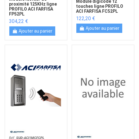
Module digicode 12
proximité 125KHz ligne
touches ligne PROFILO
PROFILO ACI FARFISA
ACI FARFISA FC52PL
FP52PL
122,20 €
304,22 €
Ajouter au panier
Ajouter au panier
Réf.
SUD-ACI1MCFCPL