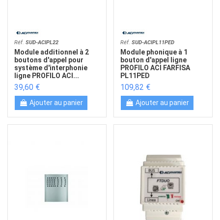
Réf.
SUD-ACIPL22
Réf.
SUD-ACIPL11PED
Module additionnel à 2
Module phonique à 1
boutons d'appel pour
bouton d'appel ligne
système d'interphonie
PROFILO ACI FARFISA
ligne PROFILO ACI...
PL11PED
39,60 €
109,82 €
Ajouter au panier
Ajouter au panier