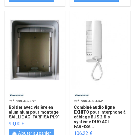
Réf.
SUD-ACIPL91
Réf.
SUD-ACIEX362
Boitier avec visière en
Combiné audio ligne
aluminium pour montage
EXHITO pour interphone à
SAILLIE ACI FARFISA PL91
câblage BUS 2 fils
système DUO ACI
99,00 €
FARFISA...
106,22 €
Ajouter au panier