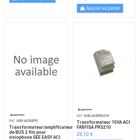
Ajouter au panier
Réf.
SUD-ACIPRS210
Réf.
SUD-ACISEPS
Transformateur 15VA ACI
FARFISA PRS210
Transformateur/amplificateur
de BUS 2 fils pour
28,10 €
visiophone SEE EASY ACI