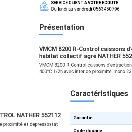
SERVICE CLIENT A VOTRE ECOUTE
Du lundi au vendredi 0563450796
Présentation
VMCM 8200 R-Control caissons d'e
habitat collectif agré NATHER 55
VMCM 8200 R-Control caissons d'extraction C
400°C 1/2h avec inter de proximité, mono 2
Caractéristiques
ONTROL NATHER 552112
Garantie
e proximité et depressostat
Code douane