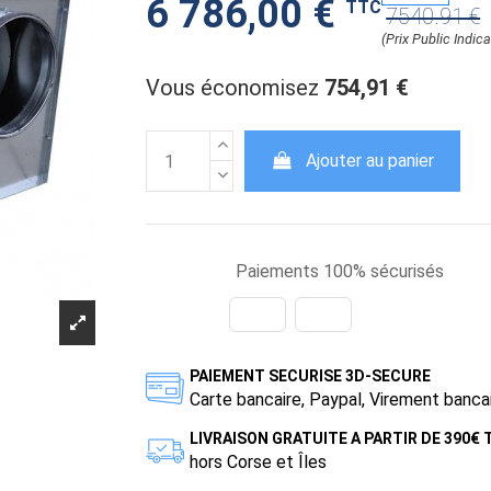
6 786,00 €
TTC
7540.91 €
(Prix Public Indica
Vous économisez
754,91 €
Ajouter au panier
Paiements 100% sécurisés
PAIEMENT SECURISE 3D-SECURE
Carte bancaire, Paypal, Virement banca
LIVRAISON GRATUITE A PARTIR DE 390€
hors Corse et Îles