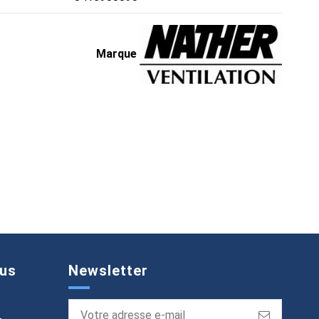
Marque
us
Newsletter