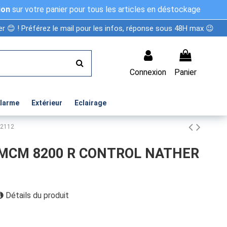
ion
sur votre panier pour tous les articles en déstockage
r 😊 ! Préférez le mail pour les infos, réponse sous 48H max 😉
Connexion
Panier
Alarme
Extérieur
Eclairage
52112
4 VMCM 8200 R CONTROL NATHER
Détails du produit