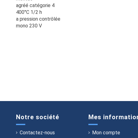
agréé catégorie 4
400°C 1/2 h
a pression contrôlée
mono 230 V
Notre société
Mes informatio
Contactez-nous
Mon compte