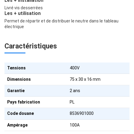
Les + installation
Livré vis desserrées
Les + utilisation
Permet de répartir et de distribuer le neutre dans le tableau
électrique
Caractéristiques
Tensions
400V
Dimensions
75 x 30 x 16 mm
Garantie
2 ans
Pays fabrication
PL
Code douane
8536901000
Ampérage
100A