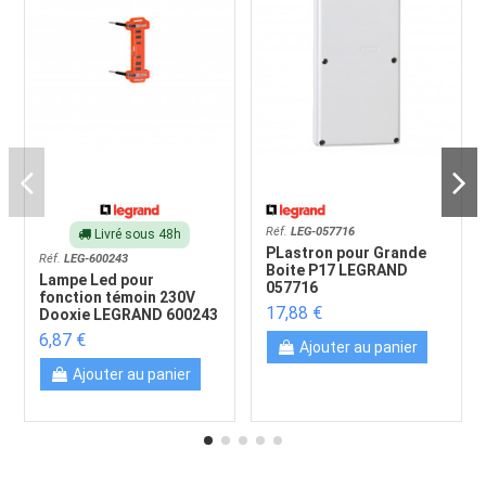
Réf.
LEG-057716
Livré sous 48h
PLastron pour Grande
Réf.
LEG-600243
Boite P17 LEGRAND
Lampe Led pour
057716
fonction témoin 230V
17,88 €
Dooxie LEGRAND 600243
6,87 €
Ajouter au panier
Ajouter au panier