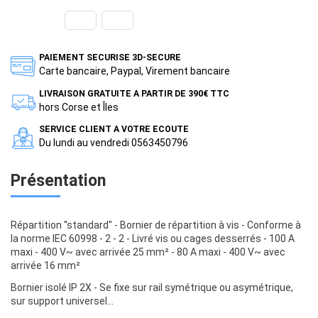
PAIEMENT SECURISE 3D-SECURE
Carte bancaire, Paypal, Virement bancaire
LIVRAISON GRATUITE A PARTIR DE 390€ TTC
hors Corse et Îles
SERVICE CLIENT A VOTRE ECOUTE
Du lundi au vendredi 0563450796
Présentation
Répartition ''standard'' - Bornier de répartition à vis - Conforme à
la norme IEC 60998 - 2 - 2 - Livré vis ou cages desserrés - 100 A
maxi - 400 V~ avec arrivée 25 mm² - 80 A maxi - 400 V~ avec
arrivée 16 mm²
Bornier isolé IP 2X - Se fixe sur rail symétrique ou asymétrique,
sur support universel...