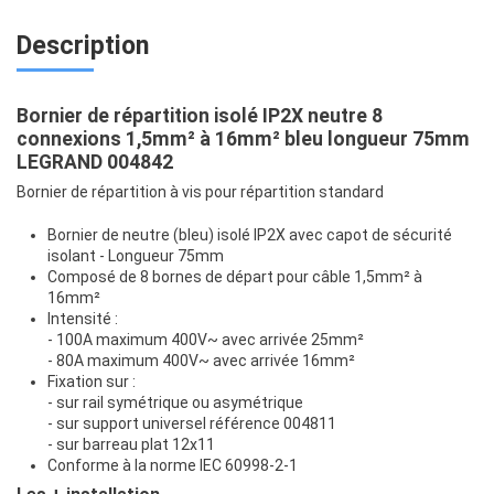
Description
Bornier de répartition isolé IP2X neutre 8
connexions 1,5mm² à 16mm² bleu longueur 75mm
LEGRAND 004842
Bornier de répartition à vis pour répartition standard
Bornier de neutre (bleu) isolé IP2X avec capot de sécurité
isolant - Longueur 75mm
Composé de 8 bornes de départ pour câble 1,5mm² à
16mm²
Intensité :
- 100A maximum 400V~ avec arrivée 25mm²
- 80A maximum 400V~ avec arrivée 16mm²
Fixation sur :
- sur rail symétrique ou asymétrique
- sur support universel référence 004811
- sur barreau plat 12x11
Conforme à la norme IEC 60998-2-1