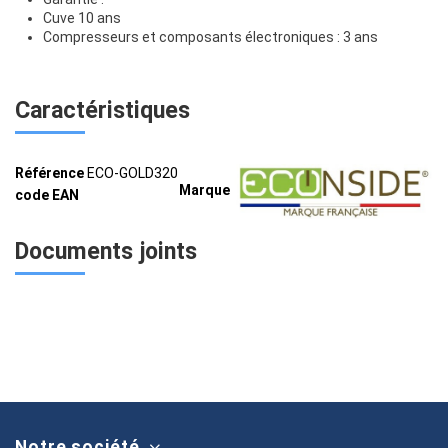
Cuve 10 ans
Compresseurs et composants électroniques : 3 ans
Caractéristiques
Référence
ECO-GOLD320
Marque
code EAN
Documents joints
Notre société