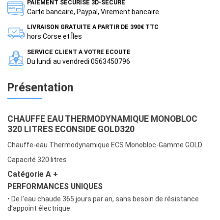
PAIEMENT SECURISE 3D-SECURE
Carte bancaire, Paypal, Virement bancaire
LIVRAISON GRATUITE A PARTIR DE 390€ TTC
hors Corse et Îles
SERVICE CLIENT A VOTRE ECOUTE
Du lundi au vendredi 0563450796
Présentation
CHAUFFE EAU THERMODYNAMIQUE MONOBLOC
320 LITRES ECONSIDE GOLD320
Chauffe-eau Thermodynamique ECS Monobloc-Gamme GOLD
Capacité 320 litres
Catégorie A +
PERFORMANCES UNIQUES
• De l’eau chaude 365 jours par an, sans besoin de résistance
d’appoint électrique.