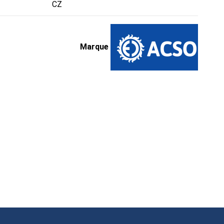
CZ
Marque