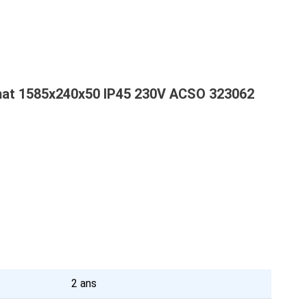
mat 1585x240x50 IP45 230V ACSO 323062
2 ans