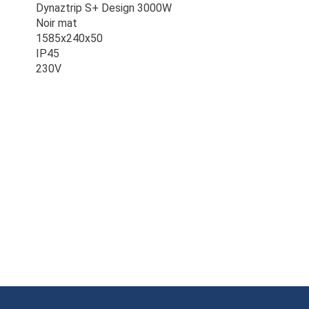
Dynaztrip S+ Design 3000W
Noir mat
1585x240x50
IP45
230V