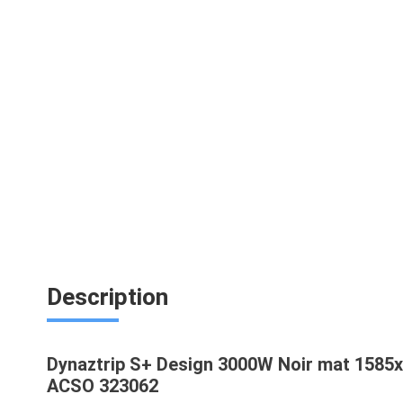
Description
Dynaztrip S+ Design 3000W Noir mat 1585
ACSO 323062