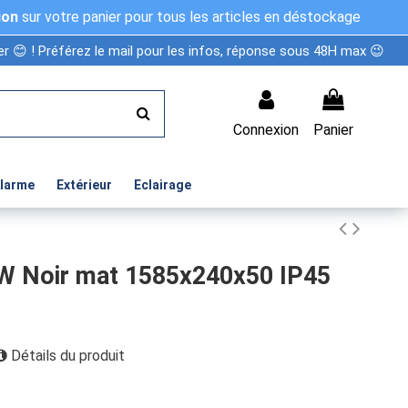
ion
sur votre panier pour tous les articles en déstockage
r 😊 ! Préférez le mail pour les infos, réponse sous 48H max 😉
Connexion
Panier
Alarme
Extérieur
Eclairage
0W Noir mat 1585x240x50 IP45
Détails du produit