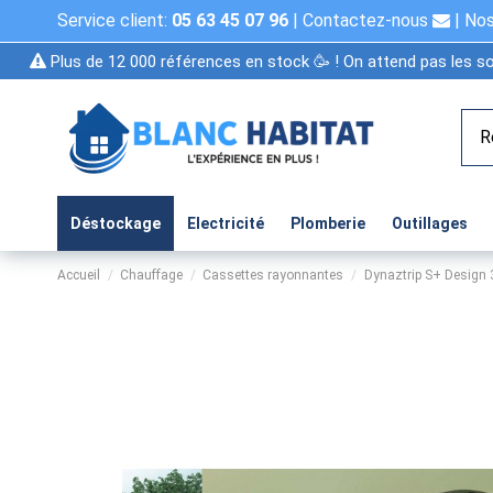
Service client:
05 63 45 07 96
|
Contactez-nous
|
Nos
Plus de 12 000 références en stock 🥳 ! On attend pas les so
Déstockage
Electricité
Plomberie
Outillages
Accueil
Chauffage
Cassettes rayonnantes
Dynaztrip S+ Design