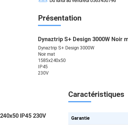
Du lundi au vendredi 0563450796
Présentation
Dynaztrip S+ Design 3000W Noir 
Dynaztrip S+ Design 3000W
Noir mat
1585x240x50
IP45
230V
Caractéristiques
x240x50 IP45 230V
Garantie