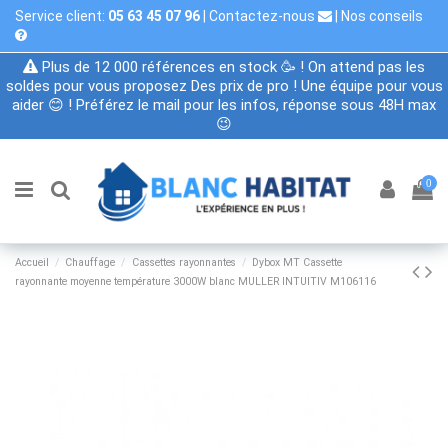
Service client:
05 63 45 07 96
|
Contactez-nous
|
Nos conseils
Plus de 12 000 références en stock 🥳 ! On attend pas les
soldes pour vous proposez Des prix de pro ! Une équipe pour vous
aider 😊 ! Préférez le mail pour les infos, réponse sous 48H max
😉
0
Accueil
Chauffage
Cassettes rayonnantes
Dybox MT Cassette
rayonnante moyenne température 3000W blanc MULLER INTUITIV M106116