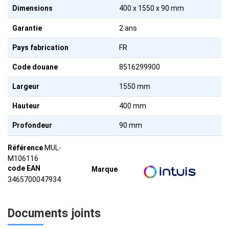
Dimensions
400 x 1550 x 90 mm
Garantie
2 ans
Pays fabrication
FR
Code douane
8516299900
Largeur
1550 mm
Hauteur
400 mm
Profondeur
90 mm
Référence
MUL-
M106116
code EAN
Marque
3465700047934
Documents joints