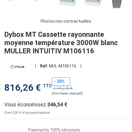
Photos non contractuelles
Dybox MT Cassette rayonnante
moyenne température 3000W blanc
MULLER INTUITIV M106116
|
Réf:
MUL-M106116
|
- 30%
816,26 €
TTC
1162.8 €
(Prix Public Indicatif)
Vous économisez
346,54 €
Dont 2,00 € d'éco-participation
Paiements 100% sécurisés