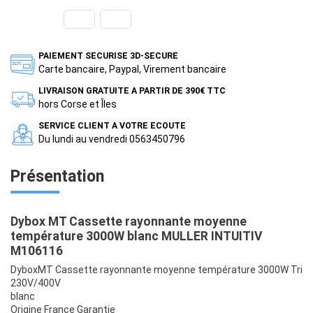
PAIEMENT SECURISE 3D-SECURE
Carte bancaire, Paypal, Virement bancaire
LIVRAISON GRATUITE A PARTIR DE 390€ TTC
hors Corse et Îles
SERVICE CLIENT A VOTRE ECOUTE
Du lundi au vendredi 0563450796
Présentation
Dybox MT Cassette rayonnante moyenne
température 3000W blanc MULLER INTUITIV
M106116
DyboxMT Cassette rayonnante moyenne température 3000W Tri
230V/400V
blanc
Origine France Garantie