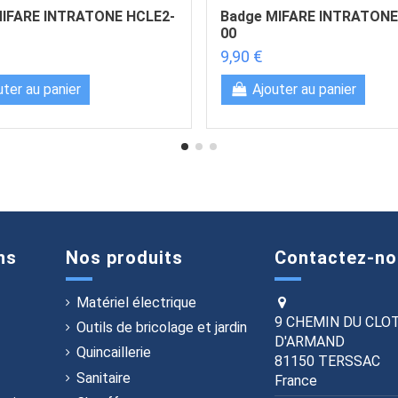
MIFARE INTRATONE HCLE2-
Badge MIFARE INTRATONE
00
9,90 €
uter au panier
Ajouter au panier
ns
Nos produits
Contactez-no
Matériel électrique
9 CHEMIN DU CLO
Outils de bricolage et jardin
D'ARMAND
Quincaillerie
81150 TERSSAC
Sanitaire
France