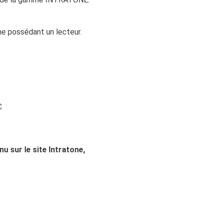
e possédant un lecteur.
C
nu sur le site Intratone,