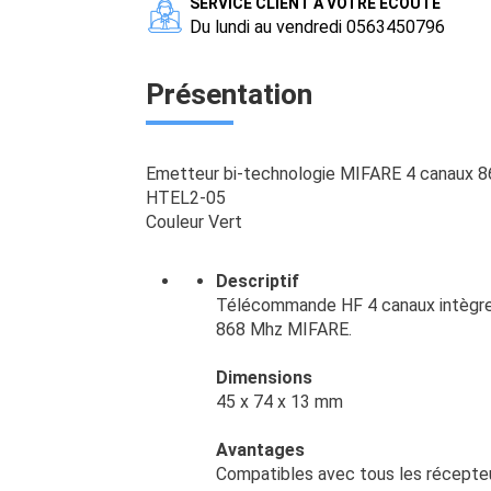
SERVICE CLIENT A VOTRE ECOUTE
Du lundi au vendredi 0563450796
Présentation
Emetteur bi-technologie MIFARE 4 canaux 
HTEL2-05
Couleur Vert
Descriptif
Télécommande HF 4 canaux intègre 
868 Mhz MIFARE.
Dimensions
45 x 74 x 13 mm
Avantages
Compatibles avec tous les récepteur