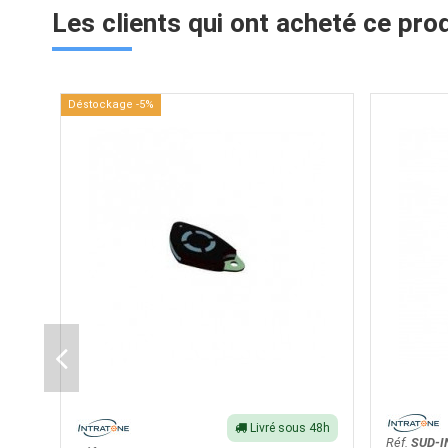
Les clients qui ont acheté ce pro
Déstockage -5%
Livré sous 48h
Réf.
SUD-I