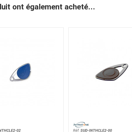
duit ont également acheté...
NTHCLE2-02
Réf.
SUD-INTHCLE2-00