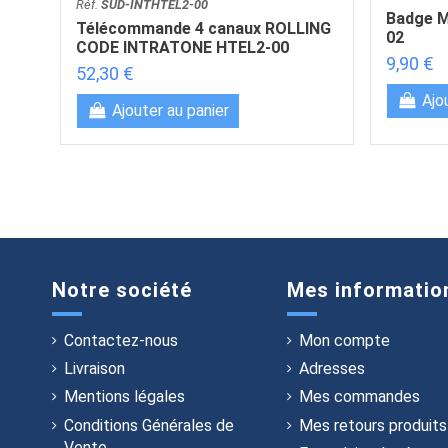
Réf.
SUD-INTHTEL2-00
Badge 
Télécommande 4 canaux ROLLING
02
CODE INTRATONE HTEL2-00
9,90 €
52,30 €
Ajo
Ajouter au panier
Notre société
Mes informatio
Contactez-nous
Mon compte
Livraison
Adresses
Mentions légales
Mes commandes
Conditions Générales de
Mes retours produits
Vente