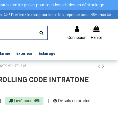
ion
sur votre panier pour tous les articles en déstockage
r 😊 ! Préférez le mail pour les infos, réponse sous 48H max 😉
Connexion
Panier
Alarme
Extérieur
Eclairage
TRATONE HTEL2-05
 ROLLING CODE INTRATONE
|
Livré sous 48h
|
Détails du produit