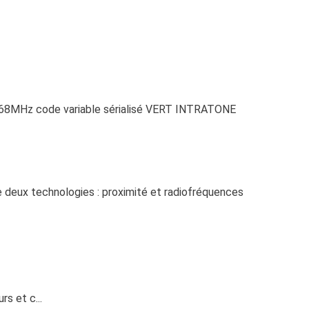
868MHz code variable sérialisé VERT INTRATONE
deux technologies : proximité et radiofréquences
s et c...