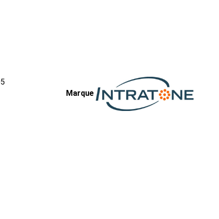
05
Marque