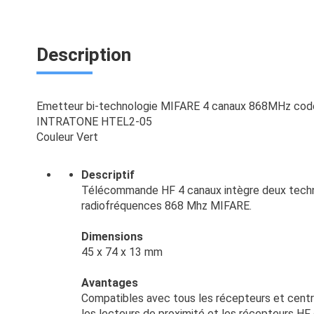
Description
Emetteur bi-technologie MIFARE 4 canaux 868MHz code 
INTRATONE HTEL2-05
Couleur Vert
Descriptif
Télécommande HF 4 canaux intègre deux techno
radiofréquences 868 Mhz MIFARE.
Dimensions
45 x 74 x 13 mm
Avantages
Compatibles avec tous les récepteurs et centr
les lecteurs de proximité et les récepteurs 