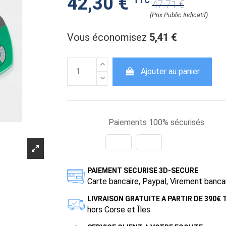
42,30 €
TTC
47.71 €
(Prix Public Indicatif)
Vous économisez
5,41 €
Ajouter au panier
Paiements 100% sécurisés
PAIEMENT SECURISE 3D-SECURE
Carte bancaire, Paypal, Virement banca
LIVRAISON GRATUITE A PARTIR DE 390€
hors Corse et Îles