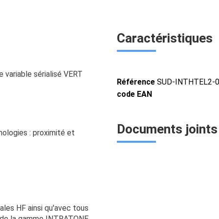
Caractéristiques
variable sérialisé VERT
Référence
SUD-INTHTEL2-
code EAN
Documents joints
logies : proximité et
ales HF ainsi qu'avec tous
HF de la gamme INTRATONE.