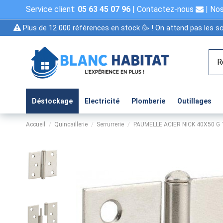
Service client:
05 63 45 07 96
|
Contactez-nous
|
Nos
Plus de 12 000 références en stock 🥳 ! On attend pas les so
Déstockage
Electricité
Plomberie
Outillages
Accueil
Quincaillerie
Serrurrerie
PAUMELLE ACIER NICK 40X50 G