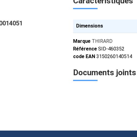
Caractéristiques
0014051
Dimensions
Marque
THIRARD
Référence
SID-460352
code EAN
3150260140514
Documents joints