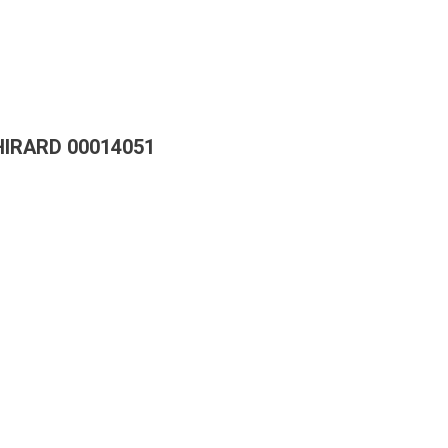
HIRARD 00014051