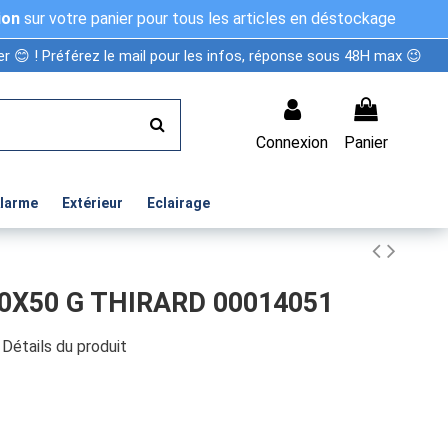
ion
sur votre panier pour tous les articles en déstockage
r 😊 ! Préférez le mail pour les infos, réponse sous 48H max 😉
Connexion
Panier
Alarme
Extérieur
Eclairage
0X50 G THIRARD 00014051
Détails du produit